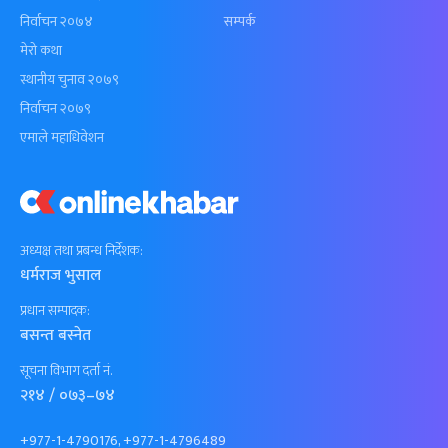
निर्वाचन २०७४
सम्पर्क
मेरो कथा
स्थानीय चुनाव २०७९
निर्वाचन २०७९
एमाले महाधिवेशन
अध्यक्ष तथा प्रबन्ध निर्देशक:
धर्मराज भुसाल
प्रधान सम्पादक:
बसन्त बस्नेत
सूचना विभाग दर्ता नं.
२१४ / ०७३–७४
+977-1-4790176, +977-1-4796489