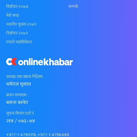
निर्वाचन २०७४
सम्पर्क
मेरो कथा
स्थानीय चुनाव २०७९
निर्वाचन २०७९
एमाले महाधिवेशन
अध्यक्ष तथा प्रबन्ध निर्देशक:
धर्मराज भुसाल
प्रधान सम्पादक:
बसन्त बस्नेत
सूचना विभाग दर्ता नं.
२१४ / ०७३–७४
+977-1-4790176, +977-1-4796489