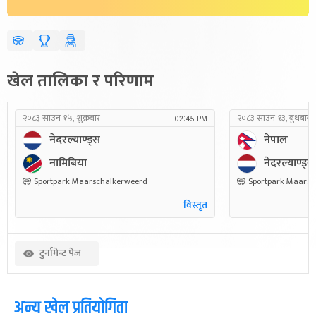
खेल तालिका र परिणाम
२०८३ साउन १५, शुक्रबार
२०८३ साउन १३, बुधबार
02:45 PM
नेदरल्याण्ड्स
नेपाल
नामिबिया
नेदरल्याण्ड्स
Sportpark Maarschalkerweerd
Sportpark Maarsc
विस्तृत
टुर्नामेन्ट पेज
अन्य खेल प्रतियोगिता