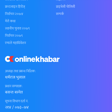
फ्रन्टलाइन हिरोज्
प्राइभेसी पोलिसी
निर्वाचन २०७४
सम्पर्क
मेरो कथा
स्थानीय चुनाव २०७९
निर्वाचन २०७९
एमाले महाधिवेशन
अध्यक्ष तथा प्रबन्ध निर्देशक:
धर्मराज भुसाल
प्रधान सम्पादक:
बसन्त बस्नेत
सूचना विभाग दर्ता नं.
२१४ / ०७३–७४