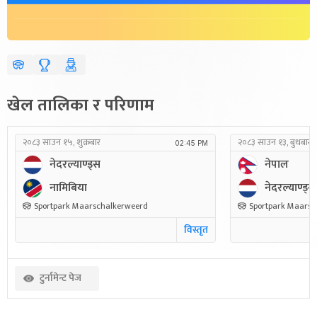
खेल तालिका र परिणाम
२०८३ साउन १५, शुक्रबार
२०८३ साउन १३, बुधबार
02:45 PM
नेदरल्याण्ड्स
नेपाल
नामिबिया
नेदरल्याण्ड्स
Sportpark Maarschalkerweerd
Sportpark Maarsc
विस्तृत
टुर्नामेन्ट पेज