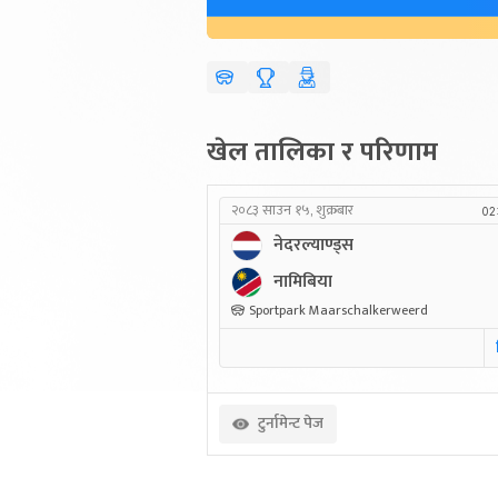
खेल तालिका र परिणाम
२०८३ साउन १५, शुक्रबार
02
नेदरल्याण्ड्स
नामिबिया
Sportpark Maarschalkerweerd
टुर्नामेन्ट पेज