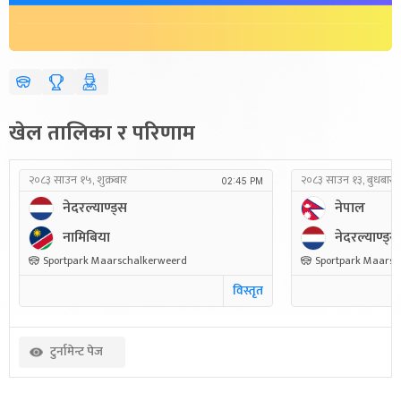
खेल तालिका र परिणाम
२०८३ साउन १५, शुक्रबार
२०८३ साउन १३, बुधबार
02:45 PM
नेदरल्याण्ड्स
नेपाल
नामिबिया
नेदरल्याण्ड्स
Sportpark Maarschalkerweerd
Sportpark Maarsc
विस्तृत
टुर्नामेन्ट पेज