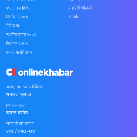
फ्रन्टलाइन हिरोज्
प्राइभेसी पोलिसी
निर्वाचन २०७४
सम्पर्क
मेरो कथा
स्थानीय चुनाव २०७९
निर्वाचन २०७९
एमाले महाधिवेशन
अध्यक्ष तथा प्रबन्ध निर्देशक:
धर्मराज भुसाल
प्रधान सम्पादक:
बसन्त बस्नेत
सूचना विभाग दर्ता नं.
२१४ / ०७३–७४