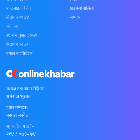
फ्रन्टलाइन हिरोज्
प्राइभेसी पोलिसी
निर्वाचन २०७४
सम्पर्क
मेरो कथा
स्थानीय चुनाव २०७९
निर्वाचन २०७९
एमाले महाधिवेशन
अध्यक्ष तथा प्रबन्ध निर्देशक:
धर्मराज भुसाल
प्रधान सम्पादक:
बसन्त बस्नेत
सूचना विभाग दर्ता नं.
२१४ / ०७३–७४