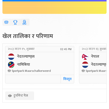
खेल तालिका र परिणाम
२०८३ साउन १५, शुक्रबार
२०८३ साउन १३, बुधबार
02:45 PM
नेदरल्याण्ड्स
नेपाल
नामिबिया
नेदरल्याण्ड्स
Sportpark Maarschalkerweerd
Sportpark Maarsc
विस्तृत
टुर्नामेन्ट पेज