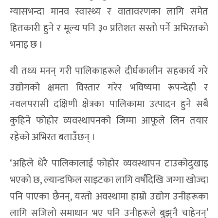
ग्यासभन्दा मानव स्वास्थ्य र वातावरणका लागि समेत
हितकारी हुने र मूल्य पनि ३० प्रतिशत सस्तो पर्ने अभिरतको
भनाइ छ ।
यी तथ्य मनन् गरी पालिकाहरूले दीर्घकालीन सहकार्य गरे
उद्योगको क्षमता विस्तार गरेर भविष्यमा रूपन्देही र
नवलपरासी दक्षिणी क्षेत्रका पालिकामा उत्पादन हुने सबै
कुहिने फोहोर व्यवस्थापनको जिम्मा आफूले लिन तयार
रहेको अभिरत बताउँछन् ।
‘अहिले धेरै पालिकालाई फोहोर व्यवस्थापन टाउकोदुखाइ
भएको छ, ल्यान्डफिल साइटका लागि वर्षौंदेखि जग्गा खोज्दा
पनि पाएका छैनन्, यस्तो अवस्थामा हाम्रो उद्योग उनीहरूका
लागि सजिलो समाधान भए पनि उनीहरूले बुझ्‌नै चाहेनन्‌’