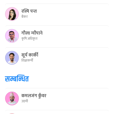
रश्मि पन्त
बैंकर
गौरव न्यौपाने
कृषि अधिकृत
सूर्य कार्की
शिक्षाकर्मी
सम्बन्धित
कमलजंग कुँवर
उद्यमी