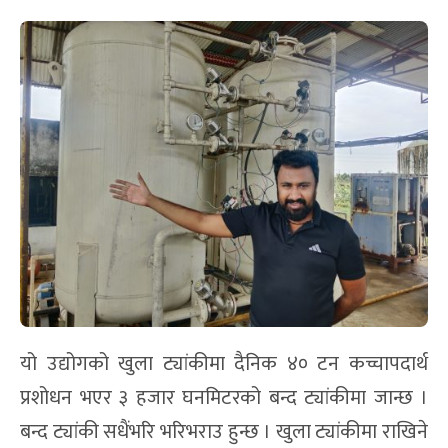
यो उद्योगको खुला ट्यांकीमा दैनिक ४० टन कच्चापदार्थ
प्रशोधन भएर ३ हजार घनमिटरको बन्द ट्यांकीमा जान्छ ।
बन्द ट्यांकी सधैंभरि भरिभराउ हुन्छ । खुला ट्यांकीमा राखिने