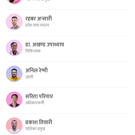
रहबर अन्सारी
प्रदेश सभा सदस्य
डा. अखण्ड उपाध्याय
चिकित्सक
अनिल रेग्मी
उद्यमी
सरिता परियार
अधिकारकर्मी
प्रकाश तिवारी
पालिका प्रमुख