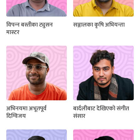
विपन्‍न बस्तीका ट्युसन
सञ्जालका कृषि अभियन्ता
मास्टर
अभिनयमा अभूतपूर्व
बार्दलीबाट देखिएको संगीत
दिग्विजय
संसार