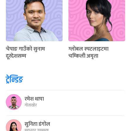
चेपाङ गाउँको सुनाम
ग्लोबल स्पटलाइटमा
दूरदेशसम्म
चम्किली अमृता
ट्रेन्डिङ
रमेश थापा
गोताखोर
सुनिता डंगोल
महानगर उपप्रमुख