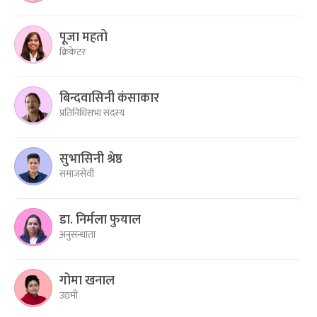
पूजा महतो
क्रिकेटर
बिन्दवासिनी कंसाकार
प्रतिनिधिसभा सदस्य
सुभासिनी श्रेष्ठ
समाजसेवी
डा. निर्मला फुयाल
अनुसन्धाता
गोमा खनाल
उद्यमी