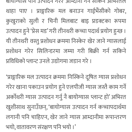
बायोग्यास पनि उत्पादन गरेर आम्दानी गर्न सकिने अभिरतले
थाहा पाए । प्राङ्गारिक मल बनाउन गाईभैंसीको गोबर,
कुखुराको सुली र चिनी मिलबाट बाइ प्रडक्टका रूपमा
उत्पादन हुने ‘प्रेस मड’ गरी तीनथरी कच्चा पदार्थ प्रयोग हुन्छ ।
यी तीनथरी वस्तु प्रशोधन क्रममा निस्केर खेर जाने ग्यासलाई
प्रशोधन गरेर सिलिन्डरमा जम्मा गरी बिक्री गर्न सकिने
प्रविधिको प्लान्ट उनले उद्योगमा जडान गरे ।
‘प्राङ्गारिक मल उत्पादन क्रममा निस्किने दूषित ग्यास प्रशोधन
गरेर खाना पकाउन प्रयोग हुने एलपीजी ग्यास जस्तै काम गर्ने
अर्कोथरी ग्यास उत्पादन गर्नु नै बायोग्यास प्लान्ट हो’ अभिरत
खुशीसाथ सुनाउँछन्, ‘बायोग्यास उत्पादन गर्न कच्चापदार्थमा
लगानी पनि चाहिएन, खेर जाने ग्यास आम्दानीमा रूपान्तरण
भयो, वातावरण संरक्षण पनि भयो ।’