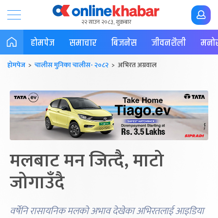
२२ साउन २०८३, शुक्रबार
होमपेज
समाचार
बिजनेस
जीवनशैली
मनोर
होमपेज
>
चालीस मुनिका चालीस- २०८२
> अभिरत अग्रवाल
मलबाट मन जित्दै, माटो
जोगाउँदै
वर्षेनि रासायनिक मलको अभाव देखेका अभिरतलाई आइडिया