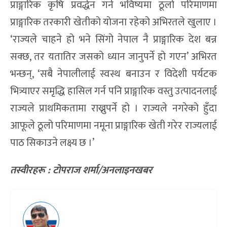
प्राङ्गारिक कृषि प्रवर्द्धन गर्न भविष्यमा ठूलो परिमाणमा
प्राङ्गारिक तरकारी खेतीको योजना रहेको अभिरतले खुलाए ।
‘राज्यले चाहने हो भने सिंगो नेपाल नै प्राङ्गारिक देश बन्न
सक्छ, तर यतातिर जसको ध्यान जानुपर्ने हो गएन’ अभिरत
भन्छन्, ‘सबै नेपालीलाई स्वस्थ बनाउन र विदेशी पर्यटक
भित्र्याएर समृद्धि हासिल गर्न पनि प्राङ्गारिक वस्तु उत्पादनलाई
राज्यले प्राथमिकतामा राख्नुपर्ने हो । राज्यले नगरेको हुँदा
आफूले ठूलो परिमाणमा नमूना प्राङ्गारिक खेती गरेर राज्यलाई
पाठ सिकाउने लक्ष्य छ ।’
तस्वीरहरू : टोपराज शर्मा/अनलाइनखबर