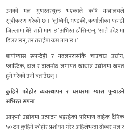
उनको मल गुणस्तरयुक्त भएकाले कृषि मन्त्रालयले
सूचीकरण गरेको छ । ‘लुम्बिनी, गण्डकी, कर्णालीका पहाडी
जिल्लामा धेरै राम्रो माग छ’ अभिरत हौसिन्छन्, ‘सातै प्रदेशमा
डिलर छन्, तर तराईमा कम माग छ ।’
बायोग्यास रूपन्देही र नवलपरासीकै चाउचाउ उद्योग,
प्लास्टिक, दाल र दालमोठ लगायत खाद्यान्न उद्योगमा खपत
हुने गरेको उनी बताउँछन् ।
कुहिने फोहोर व्यवस्थापन र घरघरमा ग्यास पुर्‍याउने
अभिरत सपना
आफ्‌नो उद्योगमा उत्पादन भइरहेको परिमाण बाहेक दैनिक
५० टन कुहिने फोहोर प्रशोधन गरेर अहिलेभन्दा दोब्बर मल र