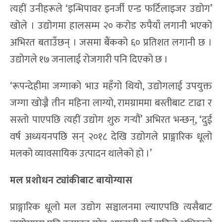
त्यहीं उनीहरूले ‘इन्भिपावर इनर्जी एन्ड फर्टिलाइजर उद्योग’
खोले । उद्योगमा हालसम्म २० करोड रुपैयाँ लगानी भएको
अभिरत बताउँछन् । जसमा बैंकको ६० प्रतिशत लगानी छ ।
उद्योगले १७ जनालाई रोजगारी पनि दिएको छ ।
‘रूपन्देहीमा जग्गाको भाउ महँगो थियो, उद्योगलाई उपयुक्त
जग्गा खोज्नै तीन महिना लाग्यो, रामग्राममा बस्तीबाट टाढा र
सस्तो पाएपछि त्यहीं उद्योग शुरु गर्‍यौं’ अभिरत भन्छन्, ‘दुई
वर्ष अध्ययनपछि सन् २०१८ देखि उद्योगले प्राङ्गारिक धूलो
मलको व्यावसायिक उत्पादन थालेको हो ।’
मल प्रशोधन ट्यांकीबाट बायोग्यास
प्राङ्गारिक धूलो मल उद्योग सञ्चालनमा ल्याएपछि त्यसैबाट