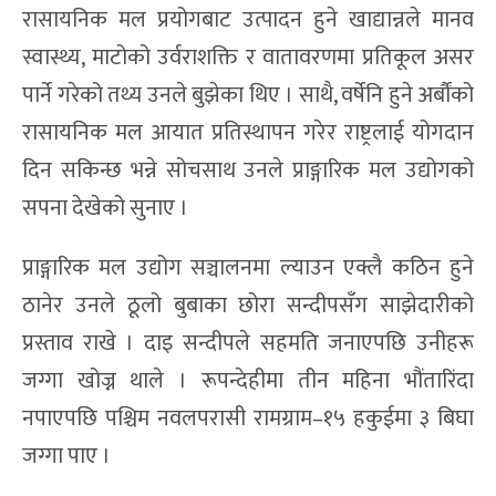
रासायनिक मल प्रयोगबाट उत्पादन हुने खाद्यान्नले मानव
स्वास्थ्य, माटोको उर्वराशक्ति र वातावरणमा प्रतिकूल असर
पार्ने गरेको तथ्य उनले बुझेका थिए । साथै, वर्षेनि हुने अर्बौंको
रासायनिक मल आयात प्रतिस्थापन गरेर राष्ट्रलाई योगदान
दिन सकिन्छ भन्ने सोचसाथ उनले प्राङ्गारिक मल उद्योगको
सपना देखेको सुनाए ।
प्राङ्गारिक मल उद्योग सञ्चालनमा ल्याउन एक्लै कठिन हुने
ठानेर उनले ठूलो बुबाका छोरा सन्दीपसँग साझेदारीको
प्रस्ताव राखे । दाइ सन्दीपले सहमति जनाएपछि उनीहरू
जग्गा खोज्न थाले । रूपन्देहीमा तीन महिना भौंतारिंदा
नपाएपछि पश्चिम नवलपरासी रामग्राम–१५ हकुईमा ३ बिघा
जग्गा पाए ।