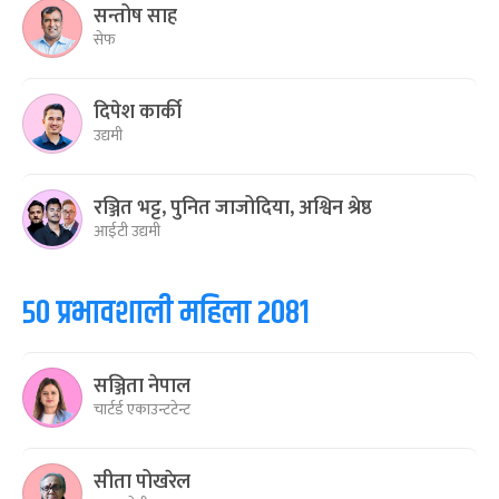
सन्तोष साह
सेफ
दिपेश कार्की
उद्यमी
रञ्जित भट्ट, पुनित जाजोदिया, अश्विन श्रेष्ठ
आईटी उद्यमी
५० प्रभावशाली महिला २०८१
सञ्जिता नेपाल
चार्टर्ड एकाउन्टटेन्ट
सीता पोखरेल