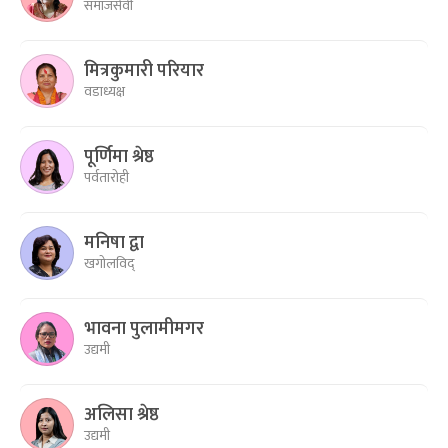
समाजसेवी
मित्रकुमारी परियार
वडाध्यक्ष
पूर्णिमा श्रेष्ठ
पर्वतारोही
मनिषा द्वा
खगोलविद्
भावना पुलामीमगर
उद्यमी
अलिसा श्रेष्ठ
उद्यमी