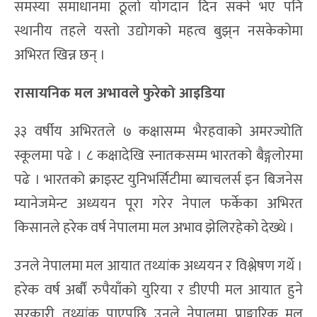
समस्या समाधानमा ठूलो योगदान दिन सक्ने भए पनि
स्थानीय तहले यस्तो उद्योगको महत्व बुझ्‌न नसकेकोमा
अभिरत खिन्न छन् ।
रासायनिक मल अभावले फुरेको आइडिया
३३ वर्षीय अभिरतले ७ कक्षासम्म भैरहवाको अमरज्योति
स्कूलमा पढे । ८ कक्षादेखि स्नातकसम्म भारतको बैङ्गलोरमा
पढे । भारतको क्राइस्ट युनिभर्सिटीमा ब्याचलर्स इन बिजनेस
म्यानेजमेन्ट अध्ययन पूरा गरेर नेपाल फर्केका अभिरत
किसानले हरेक वर्ष नेपालमा मल अभाव झेलिरहेको देख्थे ।
उनले नेपालमा मल आयात तथ्यांक अध्ययन र विश्लेषण गर्थे ।
हरेक वर्ष अर्बौं रुपैयाँको युरिया र डीएपी मल आयात हुने
सरकारी तथ्यांक पाएपछि उनले नेपालमा प्राङ्गारिक मल