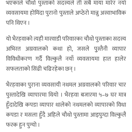
भएकाले चौथो पुस्ताको सदस्यले ती सबै माया मारेर नयाँ
व्यवसायमा होमिंदा पुरानो पुस्ताले अप्ठेरो मान्नु अस्वाभाविक
पनि थिएन ।
यो भैरहवाको त्यही मारवाडी परिवारका चौथो पुस्ताका सदस्य
अभिरत अग्रवालको कथा हो, जसले पुुस्तैनी व्यापार
विविधीकरण गर्दै विल्कुलै नयाँ व्यवसायमा हात हालेर
सफलताको सिंढी चढिरहेका छन् ।
भैरहवाका पुराना व्यवसायी नथमल अग्रवालको परिवार चार
पुस्तादेखि व्यापारमा थियो । भैरहवा बजारमा ५–७ घर मात्र
हुँदादेखि कपडा व्यापार थालेको नथमलको व्यापारको विधा
कपडा र मसला हुँदै अहिले चौथो पुस्तामा आइपुग्दा विल्कुलै
फरक हुन पुग्यो ।