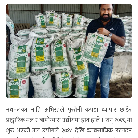
नथमलका नाति अभिरतले पुस्तैनी कपडा व्यापार छाडेर
प्राङ्गारिक मल र बायोग्यास उद्योगमा हात हाले । सन् १०१६ मा
शुरु भएको मल उद्योगले २०१८ देखि व्यावसायिक उत्पादन