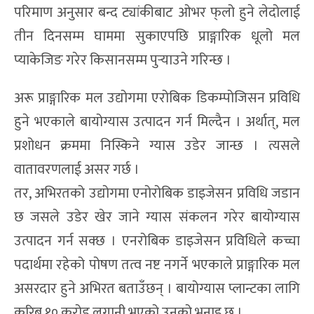
परिमाण अनुसार बन्द ट्यांकीबाट ओभर फ्‌लो हुने लेदोलाई
तीन दिनसम्म घाममा सुकाएपछि प्राङ्गारिक धूलो मल
प्याकेजिङ गरेर किसानसम्म पुर्‍याउने गरिन्छ ।
अरू प्राङ्गारिक मल उद्योगमा एरोबिक डिकम्पोजिसन प्रविधि
हुने भएकाले बायोग्यास उत्पादन गर्न मिल्दैन । अर्थात्, मल
प्रशोधन क्रममा निस्किने ग्यास उडेर जान्छ । त्यसले
वातावरणलाई असर गर्छ ।
तर, अभिरतको उद्योगमा एनोरोबिक डाइजेसन प्रविधि जडान
छ जसले उडेर खेर जाने ग्यास संकलन गरेर बायोग्यास
उत्पादन गर्न सक्छ । एनरोबिक डाइजेसन प्रविधिले कच्चा
पदार्थमा रहेको पोषण तत्व नष्ट नगर्ने भएकाले प्राङ्गारिक मल
असरदार हुने अभिरत बताउँछन् । बायोग्यास प्लान्टका लागि
करिब १० करोड लगानी भएको उनको भनाइ छ ।