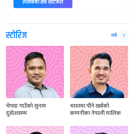
लेखकको सबै आर्टिकल
स्टोरिज
सबै
चेपाङ गाउँको सुनाम
भारतमा पौने खर्बको
दूरदेशसम्म
कम्पनीका नेपाली मालिक