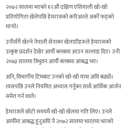
२०७२ सालमा भएको १२औं दक्षिण एशियाली खो-खो
प्रतियोगिता खेलेपछि हेमराजको करिअरले अर्को फड्को
मार्‍यो।
उनीसँगै खेल्ने नेपाली सेनाका खेलाडीहरूले हेमराजको
उत्कृष्ट प्रदर्शन देखेर आर्मी क्लबमा आउन सल्लाह दिए। उनी
२०७३ सालमा त्रिभुवन आर्मी क्लबमा आबद्ध भए।
अनि, विभागीय टिमबाट उनको खो-खो यात्रा अघि बढ्यो।
त्यसपछि उनले नियमित अभ्यास गर्नुका साथै आर्थिक आर्जन
समेत गर्न थाले।
हेमराजले छोटो समयमै खो-खो खेलमा गति लिए। उनले
आर्मीमा आबद्ध हुनुअघि नै २०७२ सालमा भारतमा भएको