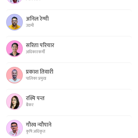
अनिल रेग्मी
उद्यमी
सरिता परियार
अधिकारकर्मी
प्रकाश तिवारी
पालिका प्रमुख
रश्मि पन्त
बैंकर
गौरव न्यौपाने
कृषि अधिकृत