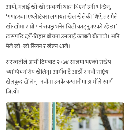
आयो, मलाई खो-खो सम्बन्धी थाहा थिएन’ उनी भन्छिन्,
‘गणहरूमा एथ्लेटिक्स लगायत खेल खेलेकी थिएँ, तर मैले
खो-खोमा राम्रो गर्न सक्छु भनेर चिठी काट्नुभएको रहेछ।’
त्यसपछि दशैं-तिहार बीचमा उनलाई क्लबले बोलायो। अनि
मैले खो–खो सिक्न र खेल्न थालें।
सरस्वतीले आर्मी टिमबाट २०७४ सालमा भएको राखेप
च्याम्पियनसिप खेलिन्। आर्मीबाटै आठौं र नवौं राष्ट्रिय
खेलकुद खेलिन्। नवौंमा उनकै कप्तानीमा आर्मीले स्वर्ण
जित्यो।