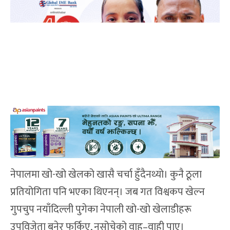
नेपालमा खो-खो खेलको खासै चर्चा हुँदैनथ्यो। कुनै ठूला
प्रतियोगिता पनि भएका थिएनन्। जब गत विश्वकप खेल्न
गुपचुप नयाँदिल्ली पुगेका नेपाली खो-खो खेलाडीहरू
उपविजेता बनेर फर्किए, नसोचेको वाह्–वाही पाए।