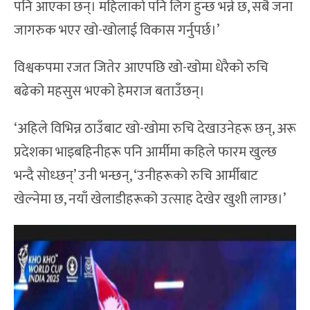
पनि आएका छन्। महिलाको पनि लिग हुन्छ भन्ने छ, सबै जना
जागरुक भएर खो-खोलाई विकास गर्नुपर्छ।’
विश्वकपमा रजत जितेर आएपछि खो-खोमा धेरैको रुचि
बढेको महसुस भएको हेमराज बताउँछन्।
‘अहिले विभिन्न ठाउँबाट खो-खोमा रुचि देखाउनेहरू छन्, अरू
प्रदेशका भाइबहिनीहरू पनि आर्मीमा कहिले फारम खुल्छ
भन्दै सोध्छन्’ उनी भन्छन्, ‘उनीहरूको रुचि आर्मीबाट
खेल्नेमा छ, नयाँ खेलाडीहरूको उत्साह देखेर खुशी लाग्छ।’