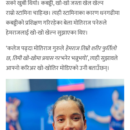
सक्ने खुबी थियो। कबड्डी, खो-खो जस्ता खेल खेल्न
राम्रो स्टामिना चाहिन्छ। त्यही स्टामिनाका कारण धनगढीमा
कबड्डीको प्रशिक्षण गरिरहेका बेला मोतिराज पनेरुले
हेमराजलाई खो-खो खेल्न सुझाएका थिए।
‘कलेज पढ्दा मोतिराज गुरुले
हेमराज तिम्रो शरीर फुर्तिलो
छ
,
तिमी खो-खोमा प्रयास गर
भनेर भन्नुभयो’, त्यही सुझावले
आफ्नो करिअर खो-खोतिर मोडिएको उनी बताउँछन्।