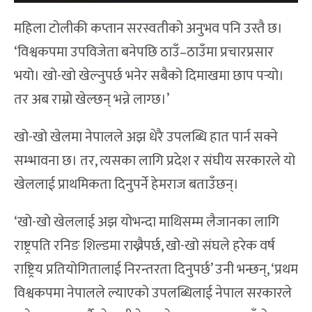
महिला टोलीकी कप्तान सरस्वतीको अनुभव पनि उस्तै छ।
‘विश्वकपमा उपविजेता बनेपछि ठाउँ–ठाउँमा प्रचारप्रसार
भयो। खो-खो खेल्नुपर्छ भनेर सबैको दिमाखमा छाप पर्‍यो।
तर अब राम्रो खेल्छन् भन्ने लाग्छ।’
खो-खो खेलमा नेपालले अझ धेरै उपलब्धि हात पार्न सक्ने
सम्भावना छ। तर, त्यसका लागि प्रदेश र संघीय सरकारले यो
खेललाई प्राथमिकता दिनुपर्ने हेमराज बताउँछन्।
‘खो-खो खेललाई अझ योभन्दा माथिसम्म लैजानका लागि
राष्ट्रपति रनिङ शिल्डमा राख्नैपर्छ, खो-खो संघले हरेक वर्ष
राष्ट्रिय प्रतियोगितालाई निरन्तरता दिनुपर्छ’ उनी भन्छन्, ‘प्रथम
विश्वकपमा नेपालले ल्याएको उपलब्धिलाई नेपाल सरकारले