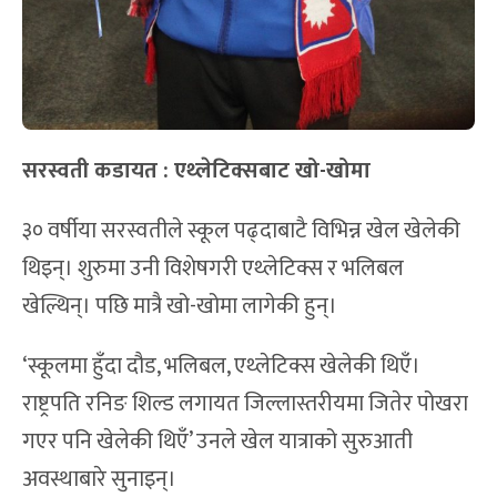
सरस्वती कडायत : एथ्लेटिक्सबाट खो-खोमा
३० वर्षीया सरस्वतीले स्कूल पढ्दाबाटै विभिन्न खेल खेलेकी
थिइन्। शुरुमा उनी विशेषगरी एथ्लेटिक्स र भलिबल
खेल्थिन्। पछि मात्रै खो-खोमा लागेकी हुन्।
‘स्कूलमा हुँदा दौड, भलिबल, एथ्लेटिक्स खेलेकी थिएँ।
राष्ट्रपति रनिङ शिल्ड लगायत जिल्लास्तरीयमा जितेर पोखरा
गएर पनि खेलेकी थिएँ’ उनले खेल यात्राको सुरुआती
अवस्थाबारे सुनाइन्।