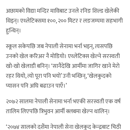
अछामको विद्या मन्दिर माविबाट उनले रनिङ शिल्ड खेलेकी
थिइन्। एथ्लेटिक्समा १००, २०० मिटर र लङजम्पमा सहभागी
हुन्थिन्।
स्कूल सकेपछि जब नेपाली सेनामा भर्ना भइन्, त्यसपछि
उनको खेल करिअर नै मोडियो। एथ्लेटिक्स खेल्ने सरस्वती
खो-खो खेलाडी बनिन्। ‘सानैदेखि आर्मीमा जागिर खाने मेरो
रहर थियो, त्यो पूरा पनि भयो’ उनी भन्छिन्, ‘खेलकुदको
प्यासन पनि अघि बढाउन पाएँ।’
२०७२ सालमा नेपाली सेनामा भर्ना भएकी सरस्वती एक वर्ष
तालिम लिएपछि त्रिभुवन आर्मी क्लबमा खेल्न थालिन्।
‘२०७४ सालको दशैंमा नेपाली सेना खेलकुद केन्द्रबाट चिठी