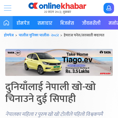
२२ साउन २०८३, शुक्रबार
होमपेज
समाचार
बिजनेस
जीवनशैली
मनोर
होमपेज
>
चालीस मुनिका चालीस- २०८२
> हेमराज पनेरु/सरस्वती कडायत
दुनियाँलाई नेपाली खो-खो
चिनाउने दुई सिपाही
नेपालका महिला र पुरुष खो खो टोलीले पहिलो विश्वकपमै