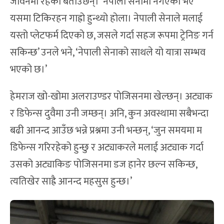
जीवनमा रहेको बताउँछन्। ‘नेपाली सेनामा नगएको भए
यसमा टिकिरहन गाह्रो हुन्थ्यो होला। नेपाली सेनाले मलाई
यस्तो प्लेटफर्म दिएको छ, जसले गर्दा सहज रूपमा ट्रेनिङ गर्न
सकिन्छ’ उनले भने, ‘नेपाली सेनाको साथले यो यात्रा सम्भव
भएको छ।’
हेमराज खो-खोमा अलराउण्डर पोजिसनमा खेल्छन्। अट्याक
र डिफेन्स दुवैमा उनी जम्छन्। अनि, कुन अवस्थामा सबैभन्दा
बढी आनन्द आउँछ भन्ने प्रश्नमा उनी भन्छन्, ‘जुन समयमा म
डिफेन्स गरिरहेको हुन्छु र अट्याकरले मलाई अट्याक गर्दा
उसको अट्याकिङ पोजिसनमा डज हानेर छल्न सकिन्छ,
त्यतिखेर साह्रै आनन्द महसुस हुन्छ।’