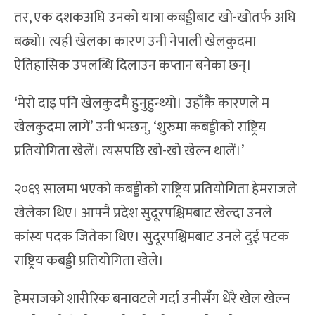
तर, एक दशकअघि उनको यात्रा कबड्डीबाट खो-खोतर्फ अघि
बढ्यो। त्यही खेलका कारण उनी नेपाली खेलकुदमा
ऐतिहासिक उपलब्धि दिलाउन कप्तान बनेका छन्।
‘मेरो दाइ पनि खेलकुदमै हुनुहुन्थ्यो। उहाँकै कारणले म
खेलकुदमा लागें’ उनी भन्छन्, ‘शुरुमा कबड्डीको राष्ट्रिय
प्रतियोगिता खेलें। त्यसपछि खो-खो खेल्न थालें।’
२०६९ सालमा भएको कबड्डीको राष्ट्रिय प्रतियोगिता हेमराजले
खेलेका थिए। आफ्नै प्रदेश सुदूरपश्चिमबाट खेल्दा उनले
कांस्य पदक जितेका थिए। सुदूरपश्चिमबाट उनले दुई पटक
राष्ट्रिय कबड्डी प्रतियोगिता खेले।
हेमराजको शारीरिक बनावटले गर्दा उनीसँग धेरै खेल खेल्न