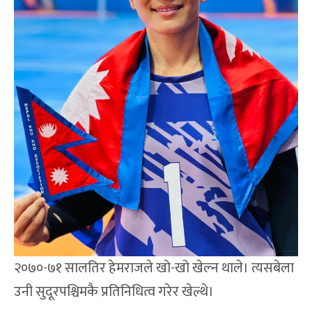
२०७०-७१ सालतिर हेमराजले खो-खो खेल्न थाले। त्यसबेला
उनी सुदूरपश्चिमकै प्रतिनिधित्व गरेर खेल्थे।