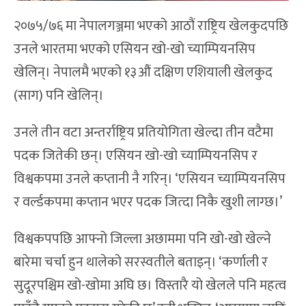
२०७५/७६ मा नेपालगञ्जमा भएको आठौं राष्ट्रिय खेलकुदपछि
उनले भारतमा भएको एसियन खो-खो च्याम्पियनसिप
खेलिन्। नेपालमै भएको १३औं दक्षिण एशियाली खेलकुद
(साग) पनि खेलिन्।
उनले तीन वटा अन्तर्राष्ट्रिय प्रतियोगिता खेल्दा तीन वटैमा
पदक जितेकी छन्। एसियन खो-खो च्याम्पियनसिप र
विश्वकपमा उनले कप्तानी नै गरिन्। ‘एसियन च्याम्पियनसिप
र वर्ल्डकपमा कप्तान भएर पदक जित्दा निकै खुशी लाग्छ।’
विश्वकपपछि आफ्नो जिल्ला अछाममा पनि खो-खो खेल्ने
बारेमा चर्चा हुन थालेको सरस्वतीले बताइन्। ‘कर्णाली र
सुदूरपश्चिम खो-खोमा अघि छ। विस्तारै यो खेलले पनि महत्व