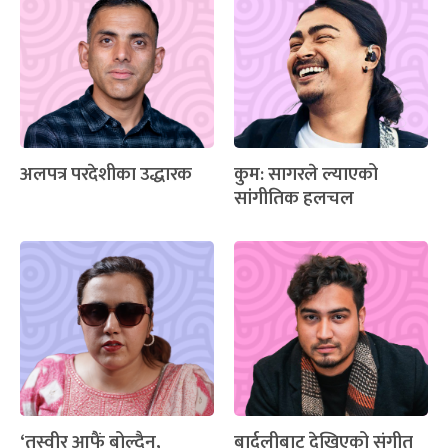
अलपत्र परदेशीका उद्धारक
कुम: सागरले ल्याएको
सांगीतिक हलचल
‘तस्वीर आफैं बोल्दैन,
बार्दलीबाट देखिएको संगीत