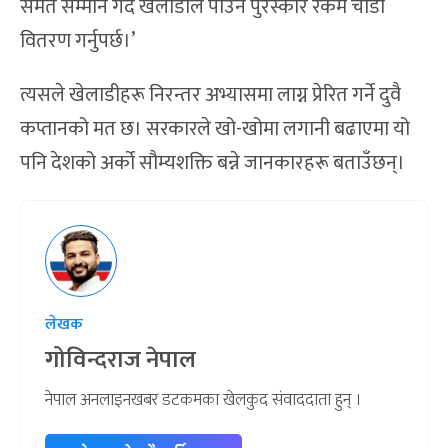
समेत सम्मान गर्दै खेलाडीले पाउने पुरस्कार रकम चाँडो
वितरण गर्नुपर्छ।’
त्यसले खेलाडीहरू निरन्तर अभ्यासमा लाग्न प्रेरित गर्ने दुवै
कप्तानको मत छ। सरकारले खो-खोमा लगानी बढाएमा यो
पनि देशको अर्को सौम्यशक्ति बन्ने जानकारहरू बताउँछन्।
लेखक
गोविन्दराज नेपाल
नेपाल अनलाइनखबर डटकमका खेलकुद संवाददाता हुन् ।