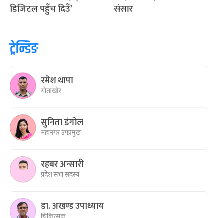
डिजिटल पहुँच दिउँ’
संसार
ट्रेन्डिङ
रमेश थापा
गोताखोर
सुनिता डंगोल
महानगर उपप्रमुख
रहबर अन्सारी
प्रदेश सभा सदस्य
डा. अखण्ड उपाध्याय
चिकित्सक