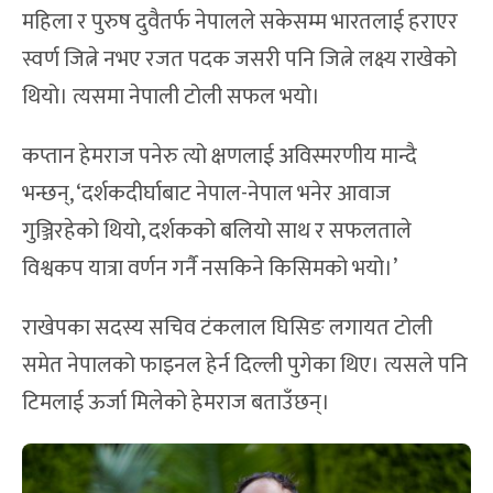
महिला र पुरुष दुवैतर्फ नेपालले सकेसम्म भारतलाई हराएर
स्वर्ण जित्ने नभए रजत पदक जसरी पनि जित्ने लक्ष्य राखेको
थियो। त्यसमा नेपाली टोली सफल भयो।
कप्तान हेमराज पनेरु त्यो क्षणलाई अविस्मरणीय मान्दै
भन्छन्, ‘दर्शकदीर्घाबाट नेपाल-नेपाल भनेर आवाज
गुञ्जिरहेको थियो, दर्शकको बलियो साथ र सफलताले
विश्वकप यात्रा वर्णन गर्नै नसकिने किसिमको भयो।’
राखेपका सदस्य सचिव टंकलाल घिसिङ लगायत टोली
समेत नेपालको फाइनल हेर्न दिल्ली पुगेका थिए। त्यसले पनि
टिमलाई ऊर्जा मिलेको हेमराज बताउँछन्।