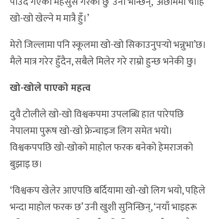
पाउँदै गएको महसुस गरेकी छु’ उनी भन्छिन्, ‘अछाममा चाहिं
खो-खो खेल्ने म मात्रै हुँ।’
मेरो जिल्लामा पनि स्कूलमा खो-खो सिकाउनुपर्‍यो भन्नुभा’छ।
मैले मात्र गरेर हुँदैन, सबैले मिलेर गरे राम्रो हुन्छ भनेकी छु।
खो-खोले पाएको महत्व
दुवै टोलीले खो-खो विश्वकपमा उपलब्धि हात पारेपछि
नेपालमा पुरूष खो-खो फ्रेन्चाइज लिग समेत भयो।
विश्वकपपछि खो-खोको माहोल फरक बनेको हेमराजको
बुझाइ छ।
‘विश्वकप खेलेर आएपछि बर्दियामा खो-खो लिग भयो, पहिले
भन्दा माहोल फरक छ’ उनी खुशी सुनिन्छिन्, ‘नयाँ भाइहरू