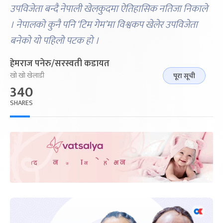
उपविजेता बन्दै नेपाली खेलकुदमा ऐतिहासिक नतिजा निकाले
। नेपालको कुनै पनि ‘टिम गेम’मा विश्वकप खेलेर उपविजेता
बनेको यो पहिलो पटक हो ।
हेमराज पनेरु/सरस्वती कडायत
खो खो खेलाडी
पूरा सूची
340
SHARES