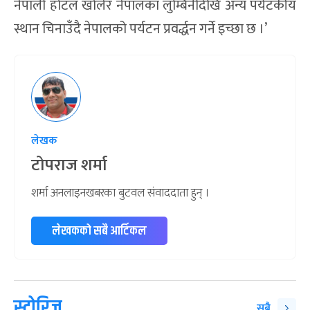
नेपाली होटल खोलेर नेपालका लुम्बिनीदेखि अन्य पर्यटकीय
स्थान चिनाउँदै नेपालको पर्यटन प्रवर्द्धन गर्ने इच्छा छ ।’
लेखक
टोपराज शर्मा
शर्मा अनलाइनखबरका बुटवल संवाददाता हुन् ।
लेखकको सबै आर्टिकल
स्टोरिज
सबै