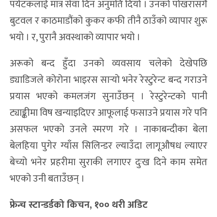
पर्यटकलाई मात्र सेवा दिन अनुमति दियो । उनको पोखरासँगै
बुटवल र काठमाडौंको कुकर कफी तीनै ठाउँको व्यापार शुरू
भयो । र, पुरानै अवस्थाको व्यापार भयो ।
अरूको बन्द हुँदा उनको व्यवसाय चलेको देखेपछि
ड्याडिजले कोरोना भाइरस सार्‍यो भनेर रेस्टुरेन्ट बन्द गराउने
प्रयास भएको कमलजंग सुनाउँछन् । रेस्टुरेन्टको पानी
ट्याङ्कीमा विष खन्याइदिएर आफूलाई फसाउने प्रयास गरे पनि
असफल भएको उनले स्मरण गरे । नाकाबन्दीका बेला
बेलहिया पुगेर ग्याँस सिलिन्डर ल्याउँदा लागूऔषध ल्याएर
बेच्यो भनेर प्रहरीमा सुराकी लगाएर दुःख दिने काम समेत
भएको उनी बताउँछन् ।
फ्रेन्च स्टान्डर्डको किचन, १०० थरी अडिट