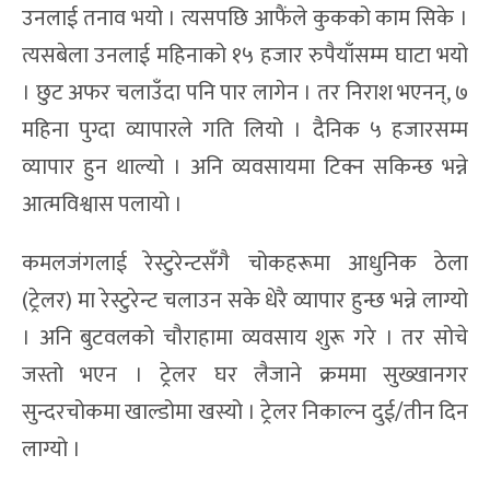
उनलाई तनाव भयो । त्यसपछि आफैंले कुकको काम सिके ।
त्यसबेला उनलाई महिनाको १५ हजार रुपैयाँसम्म घाटा भयो
। छुट अफर चलाउँदा पनि पार लागेन । तर निराश भएनन्, ७
महिना पुग्दा व्यापारले गति लियो । दैनिक ५ हजारसम्म
व्यापार हुन थाल्यो । अनि व्यवसायमा टिक्न सकिन्छ भन्ने
आत्मविश्वास पलायो ।
कमलजंगलाई रेस्टुरेन्टसँगै चोकहरूमा आधुनिक ठेला
(ट्रेलर) मा रेस्टुरेन्ट चलाउन सके धेरै व्यापार हुन्छ भन्ने लाग्यो
। अनि बुटवलको चौराहामा व्यवसाय शुरू गरे । तर सोचे
जस्तो भएन । ट्रेलर घर लैजाने क्रममा सुख्खानगर
सुन्दरचोकमा खाल्डोमा खस्यो । ट्रेलर निकाल्न दुई/तीन दिन
लाग्यो ।