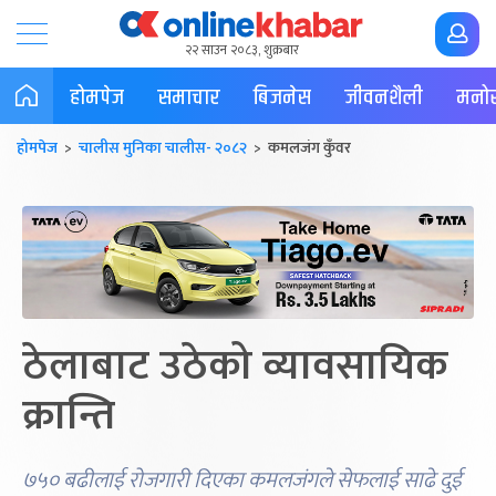
२२ साउन २०८३, शुक्रबार
होमपेज
समाचार
बिजनेस
जीवनशैली
मनोर
होमपेज
>
चालीस मुनिका चालीस- २०८२
> कमलजंग कुँवर
ठेलाबाट उठेको व्यावसायिक
क्रान्ति
७५० बढीलाई रोजगारी दिएका कमलजंगले सेफलाई साढे दुई