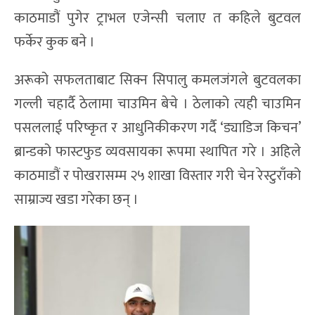
काठमाडौं पुगेर ट्राभल एजेन्सी चलाए त कहिले बुटवल
फर्केर कुक बने ।
अरूको सफलताबाट सिक्न सिपालु कमलजंगले बुटवलका
गल्ली चहार्दै ठेलामा चाउमिन बेचे । ठेलाको त्यही चाउमिन
पसललाई परिष्कृत र आधुनिकीकरण गर्दै ‘ड्याडिज किचन’
ब्रान्डको फास्टफुड व्यवसायका रूपमा स्थापित गरे । अहिले
काठमाडौं र पोखरासम्म २५ शाखा विस्तार गरी चेन रेस्टुराँको
साम्राज्य खडा गरेका छन् ।