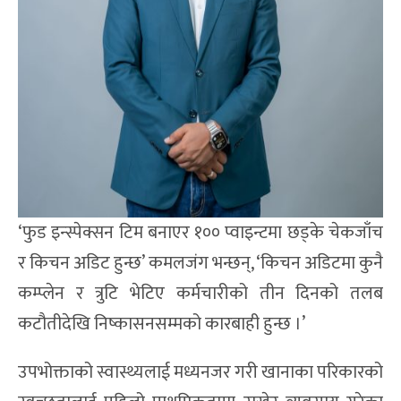
‘फुड इन्स्पेक्सन टिम बनाएर १०० प्वाइन्टमा छड्के चेकजाँच
र किचन अडिट हुन्छ’ कमलजंग भन्छन्, ‘किचन अडिटमा कुनै
कम्प्लेन र त्रुटि भेटिए कर्मचारीको तीन दिनको तलब
कटौतीदेखि निष्कासनसम्मको कारबाही हुन्छ ।’
उपभोक्ताको स्वास्थ्यलाई मध्यनजर गरी खानाका परिकारको