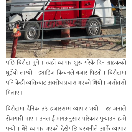
पछि बिरौटा पुगे । त्यहाँ व्यापार शुरू गरेकै दिन ग्राहकको
घुइँचो लाग्यो । ड्याडिज किचनले बजार पिट्यो । बिरौटामा
पनि केही व्यक्तिबाट अवरोध प्रयास भएको थियो । जसोतसो
मिलाए ।
बिरौटामा दैनिक ३५ हजारसम्म व्यापार भयो । ११ जनाले
रोजगारी पाए । उनलाई मागअनुसार परिकार पुर्‍याउन हम्मे
पर्‍यो । धेरै व्यापार भएको देखेपछि घरधनीले आफैं व्यापार