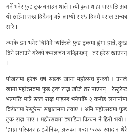
गर्ने भनेर फुड ट्रक बनाउन थाले । त्यो कुरा थाहा पाएपछि अब
यो ठाउँमा राख्न दिंदैनन् भन्ने लाग्यो र १५ दिनमै पसल अन्यत्र
सारे ।
ज्याके डन भनेर चिनिने व्यक्तिले फुड ट्रकमा ढुंगा हान्ने, दुःख
दिने सताउने गरेको कमलजंग सम्झिन्छन् । तर हरेस खाएनन्
।
पोखरामा हरेक वर्ष सडक खाना महोत्सव हुन्थ्यो । उनले
खाना महोत्सवमा फुड ट्रक राख्न खोजे तर पाएनन् । रेस्टुरेन्ट
भएपछि मात्रै स्टल राख्न पाइन्छ भनेपछि २ करोड लगानीमा
बिरौटामा रेस्टुरेन्ट सञ्चालनमा ल्याए । अनि महोत्सवमा फुड
ट्रक राख्न पाए । महोत्सवमा ड्याडिज किचन नै हिरो भयो ।
‘हाम्रा परिकार हाइजेनिक, अरूका भन्दा फरक स्वाद र धेरै