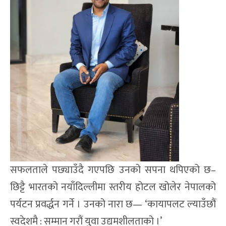
सफलताले पछ्याउँदै गएपछि उनको सपना थपिएको छ–
छिट्टै भारतको नयाँदिल्लीमा स्तरीय होटल खोलेर नेपालको
पर्यटन प्रवर्द्धन गर्ने । उनको नारा छ— ‘कायापलट ल्याउँछौं
स्वदेशमै : सम्मान गरौं युवा उद्यमशीलताको ।’