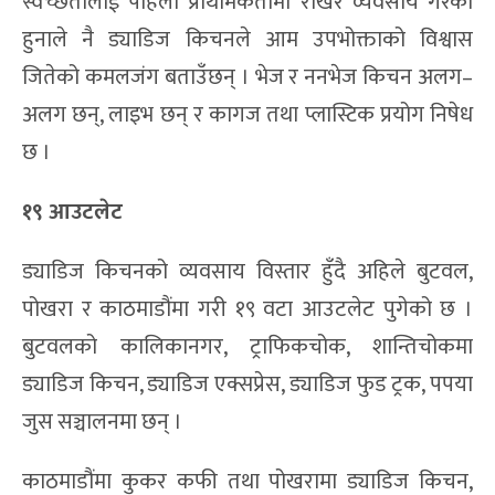
स्वच्छतालाई पहिलो प्राथमिकतामा राखेर व्यवसाय गरेका
हुनाले नै ड्याडिज किचनले आम उपभोक्ताको विश्वास
जितेको कमलजंग बताउँछन् । भेज र ननभेज किचन अलग–
अलग छन्, लाइभ छन् र कागज तथा प्लास्टिक प्रयोग निषेध
छ ।
१९ आउटलेट
ड्याडिज किचनको व्यवसाय विस्तार हुँदै अहिले बुटवल,
पोखरा र काठमाडौंमा गरी १९ वटा आउटलेट पुगेको छ ।
बुटवलको कालिकानगर, ट्राफिकचोक, शान्तिचोकमा
ड्याडिज किचन, ड्याडिज एक्सप्रेस, ड्याडिज फुड ट्रक, पपया
जुस सञ्चालनमा छन् ।
काठमाडौंमा कुकर कफी तथा पोखरामा ड्याडिज किचन,