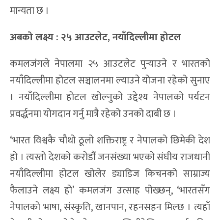
मान्यता छ ।
अबको लक्ष्य : २५ आउटलेट, नयाँदिल्लीमा होटल
कमलजंगले नेपालमा २५ आउटलेट पुर्‍याउने र भारतको
नयाँदिल्लीमा होटल सञ्चालनमा ल्याउने योजना रहेको सुनाए
। नयाँदिल्लीमा होटल खोल्नुको उद्देश्य नेपालको पर्यटन
प्रवर्द्धनमा योगदान गर्नु मात्रै रहेको उनको दाबी छ ।
‘भारत विश्वकै चौथो ठूलो शक्तिराष्ट्र र नेपालको छिमेकी देश
हो । त्यस्तो देशको करोडौं जनसंख्या भएको संघीय राजधानी
नयाँदिल्लीमा होटल खोलेर ड्याडिज किचनको साम्राज्य
फैलाउने लक्ष्य हो’ कमलजंग उत्साह पोख्छन्, ‘भारतसँग
नेपालको भाषा, संस्कृति, खानपान, रहनसहन मिल्छ । त्यहाँ