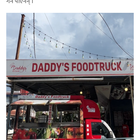
गर्न पाएनन् ।