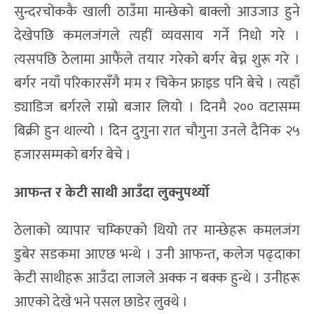
सुन्दरचोककै खाली ठाउँमा मान्छेको बाक्लो आउजाउ हुने
देखेपछि कमलजंगले त्यहीं व्यवसाय गर्ने निधो गरे ।
त्यसपछि ठेलामा आफैंले तयार गरेको बर्गर बेच्न शुरू गरे ।
बर्गर नयाँ परिकारसँगै मःम र चिकेन फ्राइड पनि बेचे । त्यहाँ
ड्याडिज बर्गरले राम्रो बजार लियो । दिनमै २०० वटासम्म
बिक्री हुन थाल्यो । दिन दुगुना रात चौगुना उनले दैनिक २५
हजारसम्मको बर्गर बेचे ।
आफन्त र केटी साथी आउँदा लुक्नुपर्थ्यो
ठेलाको व्यापार चम्किएको थियो तर मान्छेहरू कमलजंग
डुबेर सडकमा आएछ भन्थे । उनी आफन्त, कलेज पढ्दाका
केटी साथीहरू आउँदा लाजले अक्क न बक्क हुन्थे । उनीहरू
आएको देखे भने पसल छाडेर लुक्थे ।