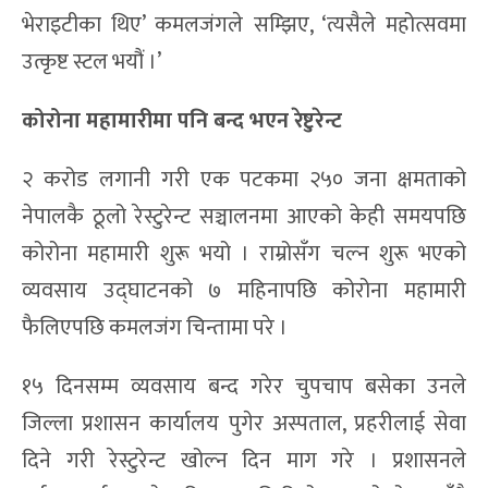
भेराइटीका थिए’ कमलजंगले सम्झिए, ‘त्यसैले महोत्सवमा
उत्कृष्ट स्टल भयौं ।’
कोरोना महामारीमा पनि बन्द भएन रेष्टुरेन्ट
२ करोड लगानी गरी एक पटकमा २५० जना क्षमताको
नेपालकै ठूलो रेस्टुरेन्ट सञ्चालनमा आएको केही समयपछि
कोरोना महामारी शुरू भयो । राम्रोसँग चल्न शुरू भएको
व्यवसाय उद्घाटनको ७ महिनापछि कोरोना महामारी
फैलिएपछि कमलजंग चिन्तामा परे ।
१५ दिनसम्म व्यवसाय बन्द गरेर चुपचाप बसेका उनले
जिल्ला प्रशासन कार्यालय पुगेर अस्पताल, प्रहरीलाई सेवा
दिने गरी रेस्टुरेन्ट खोल्न दिन माग गरे । प्रशासनले