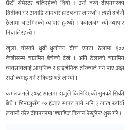
छैटौं सेमेस्टर चलिरहेको थियो । उनी बस्ने दीपनगरको
दिदीको घर अगाडि सोमबारे हाटबजार लाग्थ्यो । त्यहाँ दर्जनौं
ठेलामा चाउमिनको व्यापार हुन्थ्यो । कमलजंग त्यो व्यापार
नियालिरहन्थे ।
खुला चौरको धुवाँ–धुलोका बीच एउटा ठेलामा १००
केजीसम्म चाउमिन बेचेको देखे । अनि ठेलाको चाउमिन
व्यवसायलाई आधुनिक र हाइजेनिक तरिकाले गर्न पाए अझ
राम्रो कमाइ गर्न सकिन्छ भन्ने लाग्यो ।
कमलजंगले २०६८ सालमा दाजुले किनिदिएको सुनको सिक्री
बेचे । भिनाजुसँग ८० हजार सापट मागे अनि २ लाख रुपैयाँ
लगानी गरेर दीपनगरमा ‘ड्याडिज किचन’ रेस्टुरेन्ट शुरू गरे ।