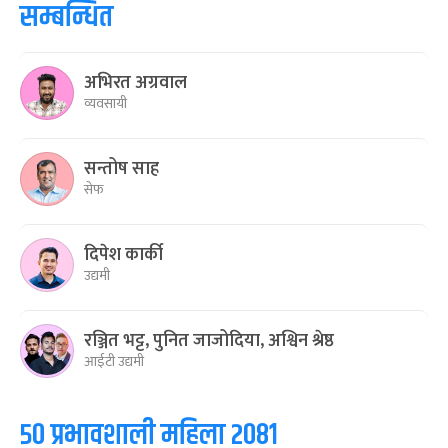
सम्बन्धित
अभिरत अग्रवाल
व्यवसायी
सन्तोष साह
सेफ
दिपेश कार्की
उद्यमी
रञ्जित भट्ट, पुनित जाजोदिया, अश्विन श्रेष्ठ
आईटी उद्यमी
५० प्रभावशाली महिला २०८१