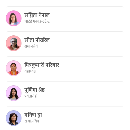
सञ्जिता नेपाल
चार्टर्ड एकाउन्टटेन्ट
सीता पोखरेल
समाजसेवी
मित्रकुमारी परियार
वडाध्यक्ष
पूर्णिमा श्रेष्ठ
पर्वतारोही
मनिषा द्वा
खगोलविद्