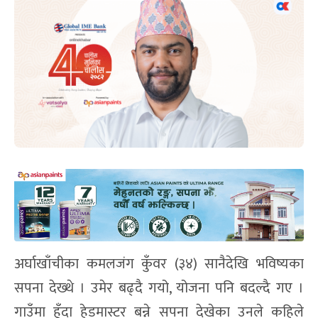
अर्घाखाँचीका कमलजंग कुँवर (३४) सानैदेखि भविष्यका
सपना देख्थे । उमेर बढ्दै गयो, योजना पनि बदल्दै गए ।
गाउँमा हुँदा हेडमास्टर बन्ने सपना देखेका उनले कहिले