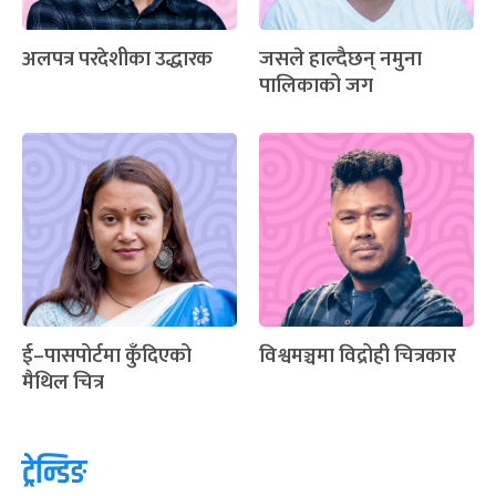
अलपत्र परदेशीका उद्धारक
जसले हाल्दैछन् नमुना
पालिकाको जग
ई–पासपोर्टमा कुँदिएको
विश्वमञ्चमा विद्रोही चित्रकार
मैथिल चित्र
ट्रेन्डिङ