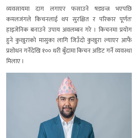
व्यवसायमा दाग लगाएर फसाउने षड्यन्त्र भएपछि
कमलजंगले किचनलाई थप सुरक्षित र परिकार पूर्णतः
हाइजेनिक बनाउने उपाय अवलम्बन गरे । किचनमा प्रयोग
हुने कुखुराको मासुका लागि जिउँदो कुखुरा ल्याएर आफैं
प्रशोधन गर्नेदेखि १०० थरी बुँदामा किचन अडिट गर्ने व्यवस्था
मिलाए ।