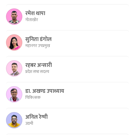
रमेश थापा
गोताखोर
सुनिता डंगोल
महानगर उपप्रमुख
रहबर अन्सारी
प्रदेश सभा सदस्य
डा. अखण्ड उपाध्याय
चिकित्सक
अनिल रेग्मी
उद्यमी