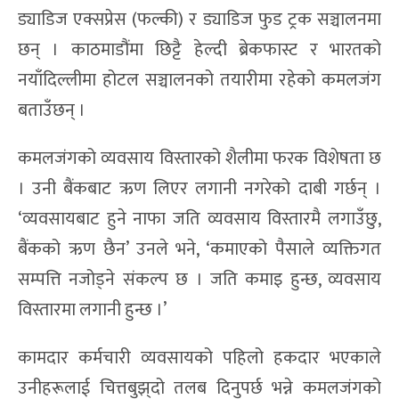
ड्याडिज एक्सप्रेस (फल्की) र ड्याडिज फुड ट्रक सञ्चालनमा
छन् । काठमाडौंमा छिट्टै हेल्दी ब्रेकफास्ट र भारतको
नयाँदिल्लीमा होटल सञ्चालनको तयारीमा रहेको कमलजंग
बताउँछन् ।
कमलजंगको व्यवसाय विस्तारको शैलीमा फरक विशेषता छ
। उनी बैंकबाट ऋण लिएर लगानी नगरेको दाबी गर्छन् ।
‘व्यवसायबाट हुने नाफा जति व्यवसाय विस्तारमै लगाउँछु,
बैंकको ऋण छैन’ उनले भने, ‘कमाएको पैसाले व्यक्तिगत
सम्पत्ति नजोड्ने संकल्प छ । जति कमाइ हुन्छ, व्यवसाय
विस्तारमा लगानी हुन्छ ।’
कामदार कर्मचारी व्यवसायको पहिलो हकदार भएकाले
उनीहरूलाई चित्तबुझ्‌दो तलब दिनुपर्छ भन्ने कमलजंगको