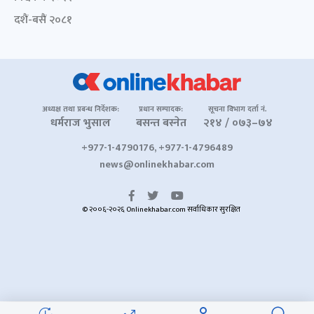
दशैं-बसैं २०८१
अध्यक्ष तथा प्रबन्ध निर्देशक:
प्रधान सम्पादक:
सूचना विभाग दर्ता नं.
धर्मराज भुसाल
बसन्त बस्नेत
२१४ / ०७३–७४
+977-1-4790176, +977-1-4796489
news@onlinekhabar.com
© २००६-२०२६ Onlinekhabar.com सर्वाधिकार सुरक्षित