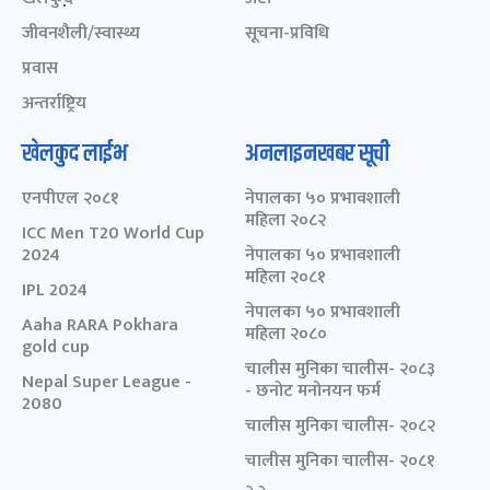
जीवनशैली/स्वास्थ्य
सूचना-प्रविधि
प्रवास
अन्तर्राष्ट्रिय
खेलकुद लाईभ
अनलाइनखबर सूची
एनपीएल २०८१
नेपालका ५० प्रभावशाली
महिला २०८२
ICC Men T20 World Cup
2024
नेपालका ५० प्रभावशाली
महिला २०८१
IPL 2024
नेपालका ५० प्रभावशाली
Aaha RARA Pokhara
महिला २०८०
gold cup
चालीस मुनिका चालीस- २०८३
Nepal Super League -
- छनोट मनोनयन फर्म
2080
चालीस मुनिका चालीस- २०८२
चालीस मुनिका चालीस- २०८१