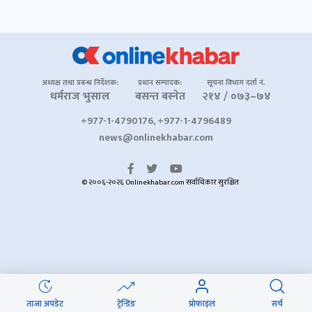
अध्यक्ष तथा प्रबन्ध निर्देशक:
प्रधान सम्पादक:
सूचना विभाग दर्ता नं.
धर्मराज भुसाल
बसन्त बस्नेत
२१४ / ०७३–७४
+977-1-4790176, +977-1-4796489
news@onlinekhabar.com
© २००६-२०२६ Onlinekhabar.com सर्वाधिकार सुरक्षित
ताजा अपडेट
ट्रेन्डिङ
प्रोफाइल
सर्च