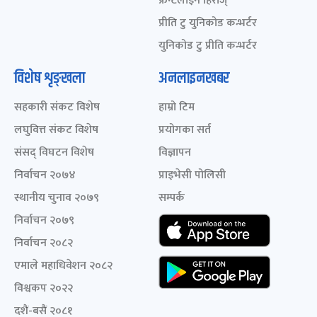
फ्रन्टलाइन हिरोज्
प्रीति टु युनिकोड कन्भर्टर
युनिकोड टु प्रीति कन्भर्टर
विशेष शृङ्खला
अनलाइनखबर
सहकारी संकट विशेष
हाम्रो टिम
लघुवित्त संकट विशेष
प्रयोगका सर्त
संसद् विघटन विशेष
विज्ञापन
निर्वाचन २०७४
प्राइभेसी पोलिसी
स्थानीय चुनाव २०७९
सम्पर्क
निर्वाचन २०७९
निर्वाचन २०८२
एमाले महाधिवेशन २०८२
विश्वकप २०२२
दशैं-बसैं २०८१