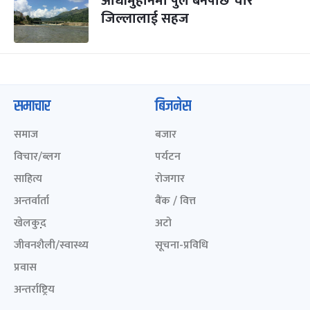
आँधीमुहानमा पुल बनेपछि चार
जिल्लालाई सहज
समाचार
बिजनेस
समाज
बजार
विचार/ब्लग
पर्यटन
साहित्य
रोजगार
अन्तर्वार्ता
बैंक / वित्त
खेलकुद़़
अटो
जीवनशैली/स्वास्थ्य
सूचना-प्रविधि
प्रवास
अन्तर्राष्ट्रिय