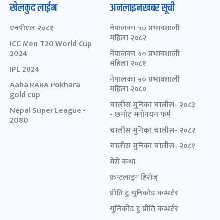
खेलकुद लाईभ
अनलाइनखबर सूची
एनपीएल २०८१
नेपालका ५० प्रभावशाली
महिला २०८२
ICC Men T20 World Cup
2024
नेपालका ५० प्रभावशाली
महिला २०८१
IPL 2024
नेपालका ५० प्रभावशाली
Aaha RARA Pokhara
महिला २०८०
gold cup
चालीस मुनिका चालीस- २०८३
Nepal Super League -
- छनोट मनोनयन फर्म
2080
चालीस मुनिका चालीस- २०८२
चालीस मुनिका चालीस- २०८१
मेरो कथा
फ्रन्टलाइन हिरोज्
प्रीति टु युनिकोड कन्भर्टर
युनिकोड टु प्रीति कन्भर्टर