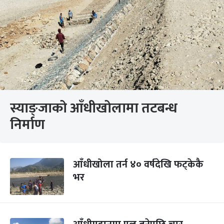
स्याङ्जाको आँधीखोलामा तटबन्ध
निर्माण
आँधीखोला तर्न ४० वर्षदेखि फट्केकै
भर