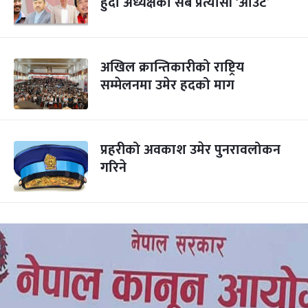
हुँदा अध्यक्षका सबै प्रत्यासी ‘आउट’
अखिल क्रान्तिकारीको राष्ट्रिय
सम्मेलनमा उमेर हदको माग
प्रहरीको अवकाश उमेर पुनरावलोकन
गरिने