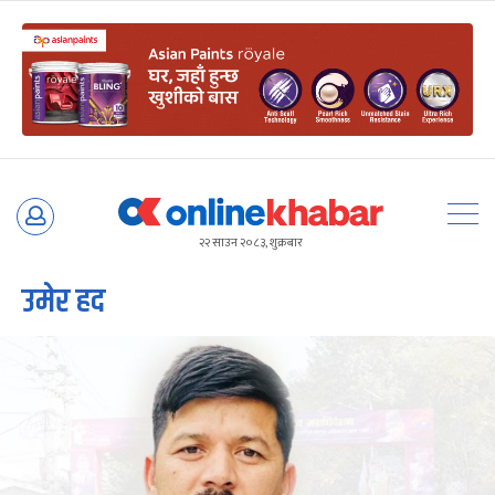
Skip
to
२२ साउन २०८३, शुक्रबार
content
उमेर हद