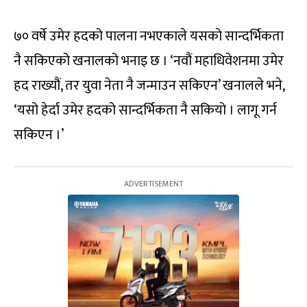
७० वर्षे उमेर हदको पालना नभएकाले यसको सान्दर्भिकता
नै सकिएको खनालको भनाइ छ । ‘नवौं महाधिवेशनमा उमेर
हद राख्यौं, तर युवा नेता नै जन्माउन सकिएन’ खनालले भने,
‘यसो हेर्दा उमेर हदको सान्दर्भिकता नै सकियो । लागू गर्न
सकिएन ।’