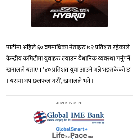
पार्टीमा अहिले ६० वर्षमाथिका नेताहरु ७२ प्रतिशत रहेकाले
केन्द्रीय कमिटीमा युवाहरु ल्याउन वैधानिक व्यवस्था गर्नुपर्ने
खनालले बताए । ‘४० प्रतिशत युवा आउने भन्ने भइसकेको छ
। यसमा थप छलफल गरौं’, खनालले भने ।