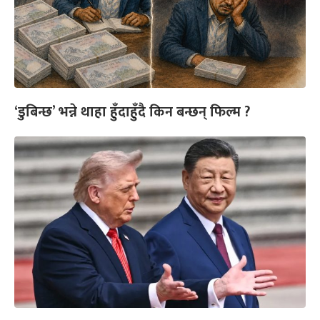
‘डुबिन्छ’ भन्ने थाहा हुँदाहुँदै किन बन्छन् फिल्म ?