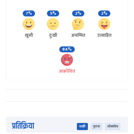
7%
5%
2%
2%
खुसी
दुःखी
अचम्मित
उत्साहित
84%
आक्रोशित
प्रतिक्रिया
भर्खरै
पुराना
लोकप्रिय