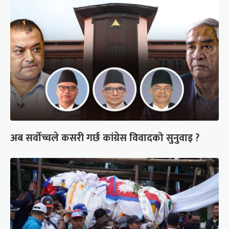
अब सर्वोच्चले कसरी गर्छ कांग्रेस विवादको सुनुवाइ ?