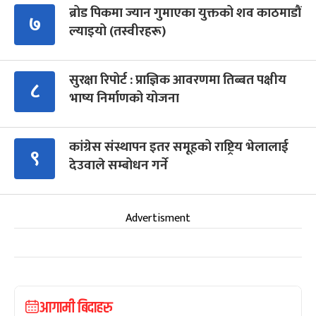
ब्रोड पिकमा ज्यान गुमाएका युक्तको शव काठमाडौं
७
ल्याइयो (तस्वीरहरू)
सुरक्षा रिपोर्ट : प्राज्ञिक आवरणमा तिब्बत पक्षीय
८
भाष्य निर्माणको योजना
कांग्रेस संस्थापन इतर समूहको राष्ट्रिय भेलालाई
९
देउवाले सम्बोधन गर्ने
Advertisment
आगामी बिदाहरु