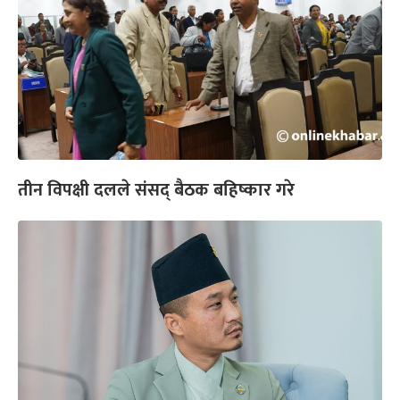
तीन विपक्षी दलले संसद् बैठक बहिष्कार गरे