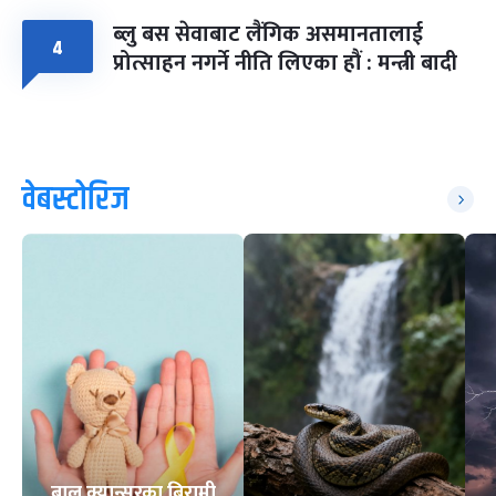
ब्लु बस सेवाबाट लैंगिक असमानतालाई
४
प्रोत्साहन नगर्ने नीति लिएका हौं : मन्त्री बादी
वेबस्टोरिज
बाल क्यान्सरका बिरामी