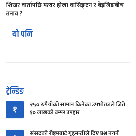
शिखर वार्तापछि मत्थर होला वासिङ्टन र बेइजिङबीच
तनाव ?
यो पनि
ट्रेन्डिङ
२५० रुपैयाँको सामान किनेका उपभोक्ताले जिते
१
१० लाखको बम्पर उपहार
संसद्को रोष्ट्रमबाटै गृहमन्त्रीले दिए प्रश्न नगर्न