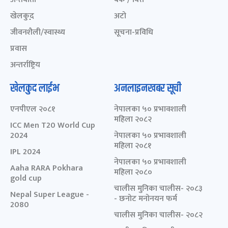
खेलकुद़़
अटो
जीवनशैली/स्वास्थ्य
सूचना-प्रविधि
प्रवास
अन्तर्राष्ट्रिय
खेलकुद लाईभ
अनलाइनखबर सूची
एनपीएल २०८१
नेपालका ५० प्रभावशाली
महिला २०८२
ICC Men T20 World Cup
2024
नेपालका ५० प्रभावशाली
महिला २०८१
IPL 2024
नेपालका ५० प्रभावशाली
Aaha RARA Pokhara
महिला २०८०
gold cup
चालीस मुनिका चालीस- २०८३
Nepal Super League -
- छनोट मनोनयन फर्म
2080
चालीस मुनिका चालीस- २०८२