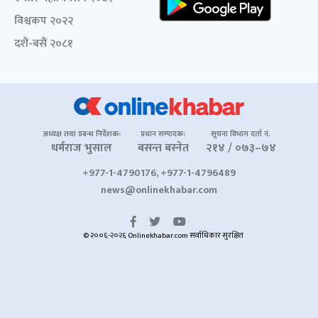
विश्वकप २०२२
दशैं-बसैं २०८१
अध्यक्ष तथा प्रबन्ध निर्देशक:
प्रधान सम्पादक:
सूचना विभाग दर्ता नं.
धर्मराज भुसाल
बसन्त बस्नेत
२१४ / ०७३–७४
+977-1-4790176, +977-1-4796489
news@onlinekhabar.com
© २००६-२०२६ Onlinekhabar.com सर्वाधिकार सुरक्षित