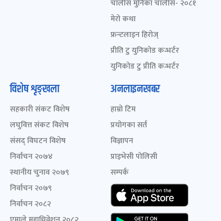
चालीस मुनिका चालीस- २०८१
मेरो कथा
फ्रन्टलाइन हिरोज्
प्रीति टु युनिकोड कन्भर्टर
युनिकोड टु प्रीति कन्भर्टर
विशेष शृङ्खला
अनलाइनखबर
सहकारी संकट विशेष
हाम्रो टिम
लघुवित्त संकट विशेष
प्रयोगका सर्त
संसद् विघटन विशेष
विज्ञापन
निर्वाचन २०७४
प्राइभेसी पोलिसी
स्थानीय चुनाव २०७९
सम्पर्क
निर्वाचन २०७९
निर्वाचन २०८२
एमाले महाधिवेशन २०८२