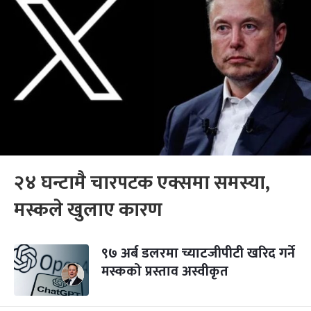
२४ घन्टामै चारपटक एक्समा‍ समस्या,
मस्कले खुलाए कारण
९७ अर्ब डलरमा च्याटजीपीटी खरिद गर्ने
मस्कको प्रस्ताव अस्वीकृत