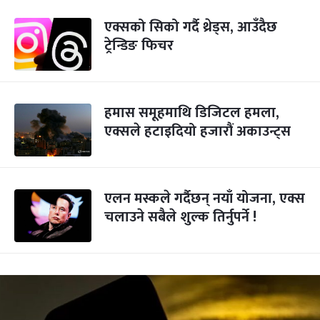
एक्सको सिको गर्दै थ्रेड्स, आउँदैछ
ट्रेन्डिङ फिचर
हमास समूहमाथि डिजिटल हमला,
एक्सले हटाइदियो हजारौं अकाउन्ट्स
एलन मस्कले गर्दैछन् नयाँ योजना, एक्स
चलाउने सबैले शुल्क तिर्नुपर्ने !