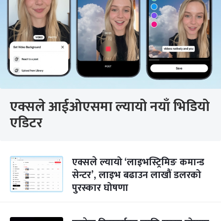
एक्सले आईओएसमा ल्यायो नयाँ भिडियो
एडिटर
एक्सले ल्यायो ‘लाइभस्ट्रिमिङ कमान्ड
सेन्टर’, लाइभ बढाउन लाखौं डलरको
पुरस्कार घोषणा