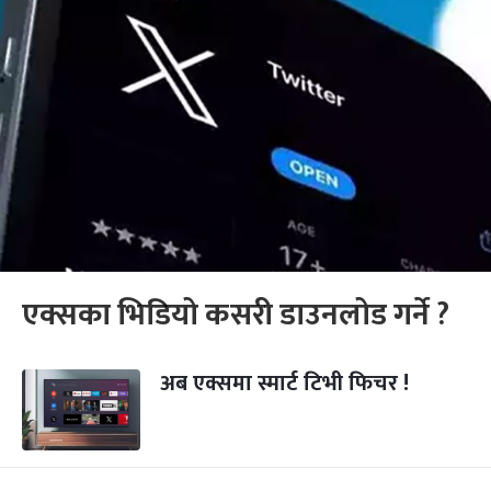
एक्सका भिडियो कसरी डाउनलोड गर्ने ?
अब एक्समा स्मार्ट टिभी फिचर !