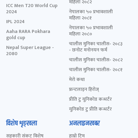
महिला २०८२
ICC Men T20 World Cup
2024
नेपालका ५० प्रभावशाली
महिला २०८१
IPL 2024
नेपालका ५० प्रभावशाली
Aaha RARA Pokhara
महिला २०८०
gold cup
चालीस मुनिका चालीस- २०८३
Nepal Super League -
- छनोट मनोनयन फर्म
2080
चालीस मुनिका चालीस- २०८२
चालीस मुनिका चालीस- २०८१
मेरो कथा
फ्रन्टलाइन हिरोज्
प्रीति टु युनिकोड कन्भर्टर
युनिकोड टु प्रीति कन्भर्टर
विशेष शृङ्खला
अनलाइनखबर
सहकारी संकट विशेष
हाम्रो टिम