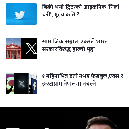
बिक्री भयो ट्विटरको आइकनिक ‘निली
चरी’, मूल्य कति ?
सामाजिक सञ्जाल एक्सले भारत
सरकारविरुद्ध हाल्यो मुद्दा
१ महिनाभित्र दर्ता नभए फेसबुक,एक्स र
इन्स्टाग्राम नेपालमा नचल्‍ने