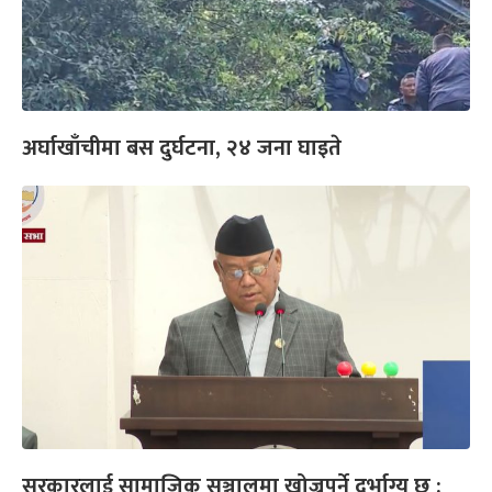
अर्घाखाँचीमा बस दुर्घटना, २४ जना घाइते
सरकारलाई सामाजिक सञ्जालमा खोज्नुपर्ने दुर्भाग्य छ :