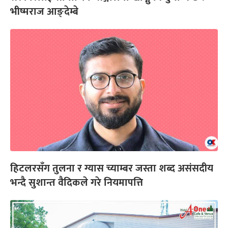
भीष्मराज आङ्देम्बे
हिटलरसँग तुलना र ग्यास च्याम्बर जस्ता शब्द असंसदीय
भन्दै सुशान्त वैदिकले गरे नियमापत्ति