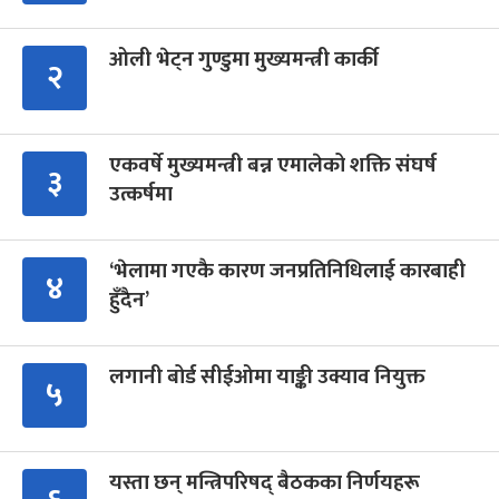
ओली भेट्न गुण्डुमा मुख्यमन्त्री कार्की
२
एकवर्षे मुख्यमन्त्री बन्न एमालेको शक्ति संघर्ष
३
उत्कर्षमा
‘भेलामा गएकै कारण जनप्रतिनिधिलाई कारबाही
४
हुँदैन’
लगानी बोर्ड सीईओमा याङ्की उक्याव नियुक्त
५
यस्ता छन् मन्त्रिपरिषद् बैठकका निर्णयहरू