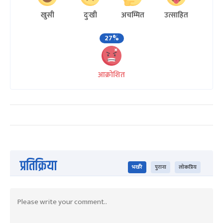
खुसी
दुःखी
अचम्मित
उत्साहित
27%
आक्रोशित
प्रतिक्रिया
भर्खरै
पुराना
लोकप्रिय