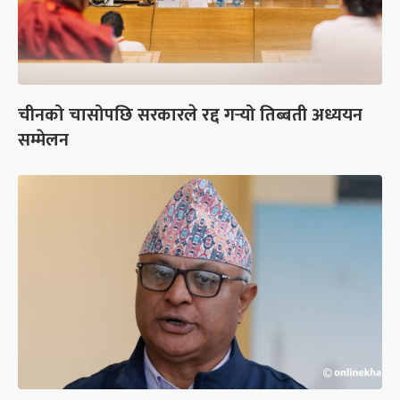
चीनको चासोपछि सरकारले रद्द गर्‍यो तिब्बती अध्ययन
सम्मेलन