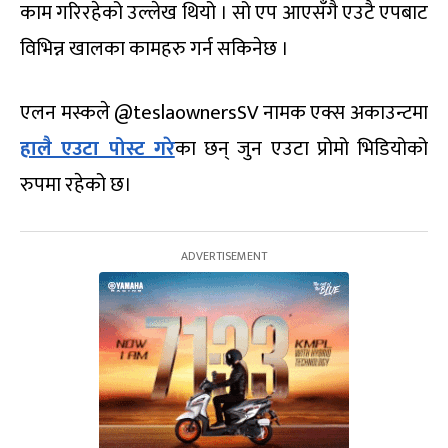
काम गरिरहेको उल्लेख थियो । सो एप आएसँगै एउटै एपबाट
विभिन्न खालका कामहरु गर्न सकिनेछ ।
एलन मस्कले @teslaownersSV नामक एक्स अकाउन्टमा
हालै एउटा पोस्ट गरे
का छन् जुन एउटा प्रोमो भिडियोको
रुपमा रहेको छ।