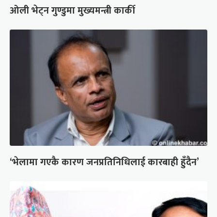
ओली भेट्न गुण्डुमा मुख्यमन्त्री कार्की
‘भेलामा गएकै कारण जनप्रतिनिधिलाई कारबाही हुँदैन’