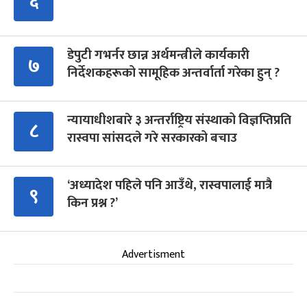
६
डेपुटी गभर्नर छान्न अर्थमन्त्रीले कार्यकारी
७
निर्देशकहरूको सामूहिक अन्तर्वार्ता गरेका हुन् ?
न्यायाधीशबारे ३ अन्तर्राष्ट्रिय संस्थाको विज्ञप्तिप्रति
८
रास्वपा सांसदले गरे सरकारको बचाउ
‘अध्यादेश पहिले पनि आउँथे, रास्वपालाई मात्रै
९
किन प्रश्न ?’
Advertisment