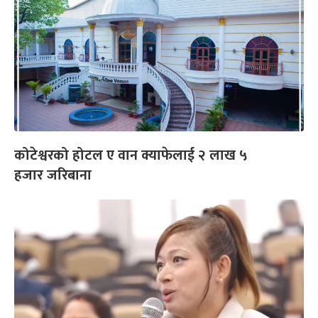
कोटेश्वरको होटल ए वान क्याफेलाई २ लाख ५
हजार जरिबाना