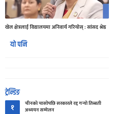
खेल क्षेत्रलाई विद्यालयमा अनिवार्य गरियोस् : सांसद श्रेष्ठ
यो पनि
ट्रेन्डिङ
चीनको चासोपछि सरकारले रद्द गर्‍यो तिब्बती
१
अध्ययन सम्मेलन