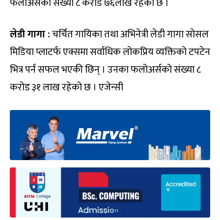
फलोअर्सको संख्या ८ करोड ७६लाख रहेको छ ।
लेडी गागा :
चर्चित गायिका तथा अभिनेत्री लेडी गागा सोसल
मिडिया प्लाटर्फ एक्समा सर्वाधिक लोकप्रिय व्यक्तिको टपटेन
भित्र पर्न सफल भएकी छिन् । उनका फलोअर्सको संख्या ८
करोड ३१ लाख रहेको छ । एजेन्सी