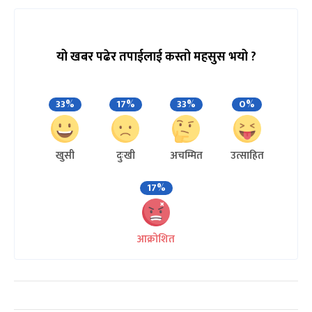
यो खबर पढेर तपाईलाई कस्तो महसुस भयो ?
33%
17%
33%
0%
खुसी
दुःखी
अचम्मित
उत्साहित
17%
आक्रोशित