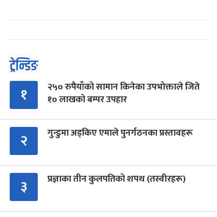
ट्रेन्डिङ
२५० रुपैयाँको सामान किनेका उपभोक्ताले जिते
१
१० लाखको बम्पर उपहार
गुन्डुमा अड्किए एमाले पुनर्गठनका प्रस्तावहरू
२
प्रज्ञाका तीन कुलपतिको शपथ (तस्वीरहरू)
३