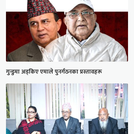
गुन्डुमा अड्किए एमाले पुनर्गठनका प्रस्तावहरू