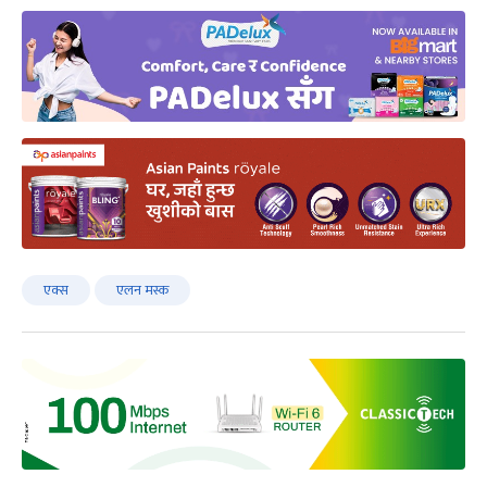
एक्स
एलन मस्क