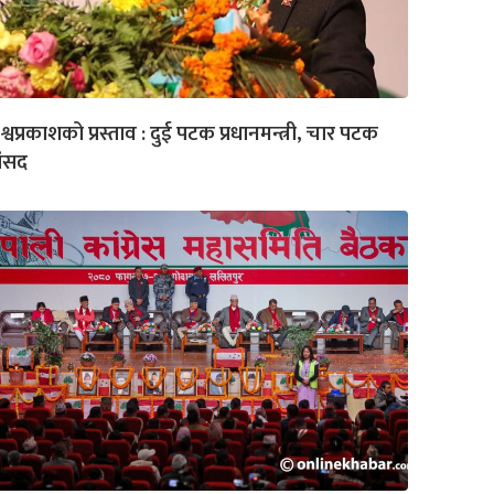
श्वप्रकाशको प्रस्ताव : दुई पटक प्रधानमन्त्री, चार पटक
ांसद