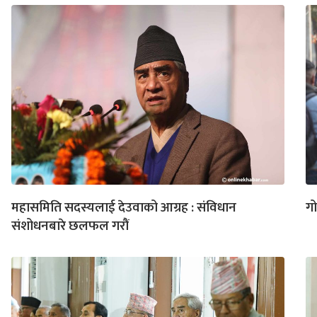
महासमिति सदस्यलाई देउवाको आग्रह : संविधान
गो
संशोधनबारे छलफल गरौं