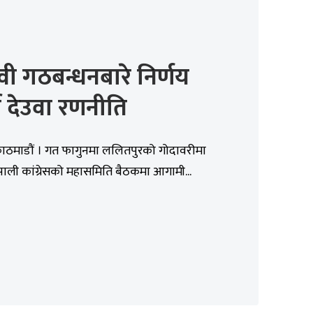
वी गठबन्धनबारे निर्णय
ने देउवा रणनीति
काठमाडौं । गत फागुनमा ललितपुरको गोदावरीमा
नेपाली कांग्रेसको महासमिति बैठकमा आगामी...