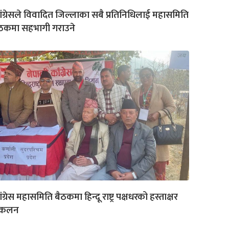
ंग्रेसले विवादित जिल्लाका सबै प्रतिनिधिलाई महासमिति
ैठकमा सहभागी गराउने
ंग्रेस महासमिति बैठकमा हिन्दू राष्ट्र पक्षधरको हस्ताक्षर
ंकलन