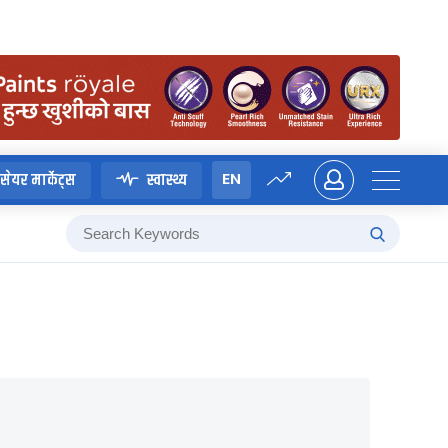
EN
सेयर मार्केट्स
स्वास्थ्य