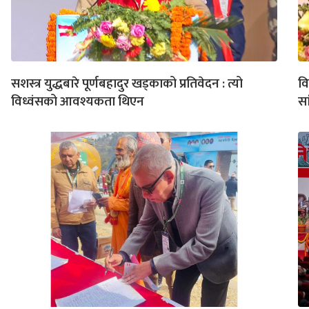
सशस्त्र युद्धबारे पूर्णबहादुर खड्काको प्रतिवेदन : त्यो
वि
विध्वंसको आवश्यकता थिएन
स