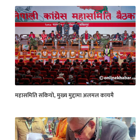
महासमिति सकियो, मुख्य मुद्दामा अलमल कायमै