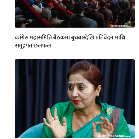
कांग्रेस महासमिति बैठकमा बुधबारदेखि प्रतिवेदन माथि
समूहगत छलफल