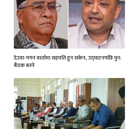
देउवा-गगन वार्तामा सहमति हुन सकेन, उद्घाटनपछि पुन:
बैठक बस्ने