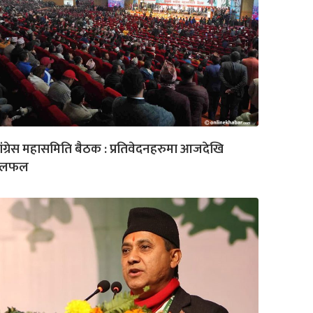
ंग्रेस महासमिति बैठक : प्रतिवेदनहरुमा आजदेखि
लफल