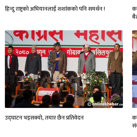
हिन्दु राष्ट्रको अभियानलाई शशांकको पनि समर्थन !
का
ब
उद्घाटन भइसक्यो, तयार छैन प्रतिवेदन
का
स