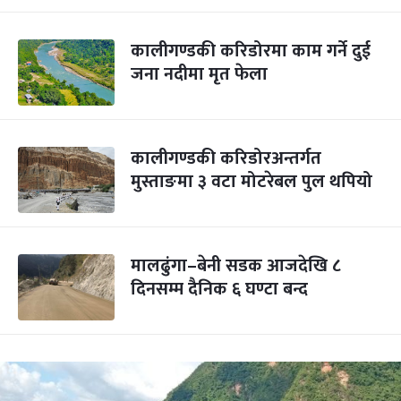
कालीगण्डकी करिडोरमा काम गर्ने दुई
जना नदीमा मृत फेला
कालीगण्डकी करिडोरअन्तर्गत
मुस्ताङमा ३ वटा मोटरेबल पुल थपियो
मालढुंगा–बेनी सडक आजदेखि ८
दिनसम्म दैनिक ६ घण्टा बन्द