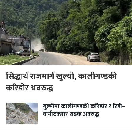
सिद्धार्थ राजमार्ग खुल्यो, कालीगण्डकी
करिडोर अवरुद्ध
गुल्मीमा कालीगण्डकी करिडोर र रिडी–
वामीटक्सार सडक अवरुद्ध