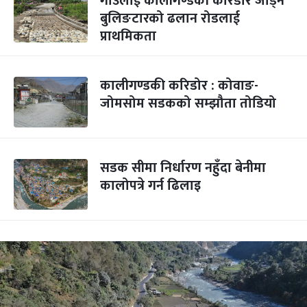
गाउँलाई कालीगण्डकी करिडोर जोड्न
बुलिङटारको ढलान रोडलाई
प्राथमिकता
कालीगण्डकी करिडोर : कोवाङ-
जोमसोम सडकको सम्झौता तोडियो
सडक सीमा निर्धारण नहुँदा बेनीमा
कालोपत्रे गर्न ढिलाइ