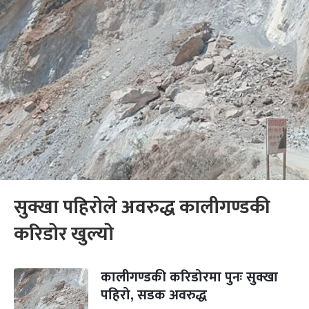
सुक्खा पहिरोले अवरुद्ध कालीगण्डकी
करिडोर खुल्यो
कालीगण्डकी करिडोरमा पुनः सुक्खा
पहिरो, सडक अवरुद्ध