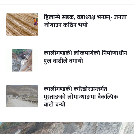
हिलाम्मे सडक, वडाध्यक्ष भन्छन्- जनता
जोगाउन कठिन भयो
कालीगण्डकी लोकमार्गको निर्माणाधीन
पुल बाढीले बगायो
कालीगण्डकी करिडोरअन्तर्गत
मुस्ताङको लोमान्थाङमा वैकल्पिक
बाटो बन्यो