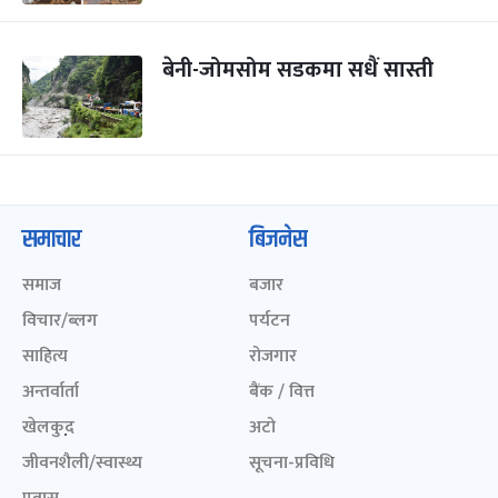
बेनी-जोमसोम सडकमा सधैं सास्ती
समाचार
बिजनेस
समाज
बजार
विचार/ब्लग
पर्यटन
साहित्य
रोजगार
अन्तर्वार्ता
बैंक / वित्त
खेलकुद़़
अटो
जीवनशैली/स्वास्थ्य
सूचना-प्रविधि