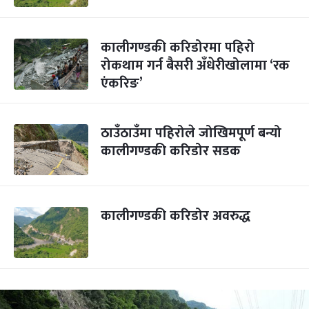
कालीगण्डकी करिडोरमा पहिरो
रोकथाम गर्न बैसरी अँधेरीखोलामा ‘रक
एंकरिङ’
ठाउँठाउँमा पहिरोले जोखिमपूर्ण बन्यो
कालीगण्डकी करिडोर सडक
कालीगण्डकी करिडोर अवरुद्ध