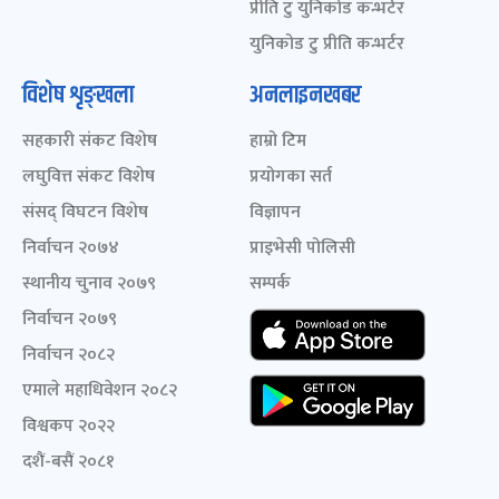
प्रीति टु युनिकोड कन्भर्टर
युनिकोड टु प्रीति कन्भर्टर
विशेष शृङ्खला
अनलाइनखबर
सहकारी संकट विशेष
हाम्रो टिम
लघुवित्त संकट विशेष
प्रयोगका सर्त
संसद् विघटन विशेष
विज्ञापन
निर्वाचन २०७४
प्राइभेसी पोलिसी
स्थानीय चुनाव २०७९
सम्पर्क
निर्वाचन २०७९
निर्वाचन २०८२
एमाले महाधिवेशन २०८२
विश्वकप २०२२
दशैं-बसैं २०८१