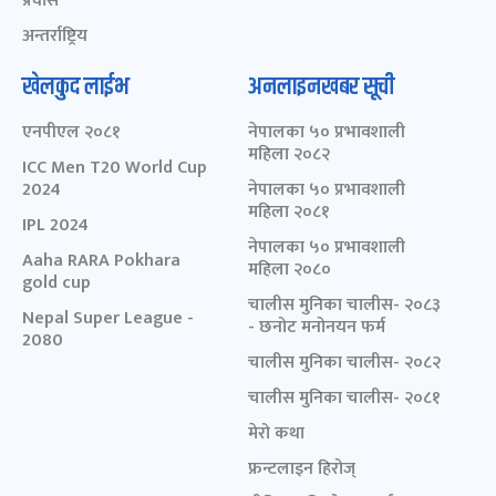
प्रवास
अन्तर्राष्ट्रिय
खेलकुद लाईभ
अनलाइनखबर सूची
एनपीएल २०८१
नेपालका ५० प्रभावशाली
महिला २०८२
ICC Men T20 World Cup
2024
नेपालका ५० प्रभावशाली
महिला २०८१
IPL 2024
नेपालका ५० प्रभावशाली
Aaha RARA Pokhara
महिला २०८०
gold cup
चालीस मुनिका चालीस- २०८३
Nepal Super League -
- छनोट मनोनयन फर्म
2080
चालीस मुनिका चालीस- २०८२
चालीस मुनिका चालीस- २०८१
मेरो कथा
फ्रन्टलाइन हिरोज्