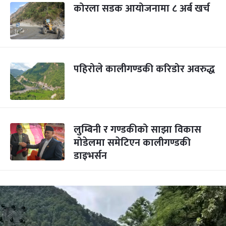
कोरला सडक आयोजनामा ८ अर्ब खर्च
पहिरोले कालीगण्डकी करिडोर अवरुद्ध
लुम्बिनी र गण्डकीको साझा विकास
मोडेलमा समेटिएन कालीगण्डकी
डाइभर्सन