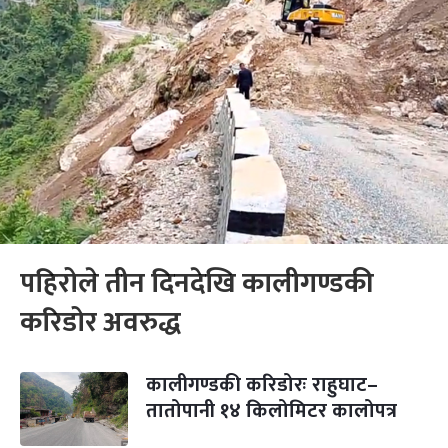
पहिरोले तीन दिनदेखि कालीगण्डकी
करिडोर अवरुद्ध
कालीगण्डकी करिडोरः राहुघाट–
तातोपानी १४ किलोमिटर कालोपत्र