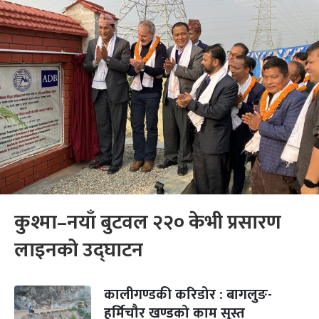
कुश्मा–नयाँ बुटवल २२० केभी प्रसारण
लाइनको उद्घाटन
कालीगण्डकी करिडोर : बागलुङ-
हर्मिचौर खण्डको काम सुस्त