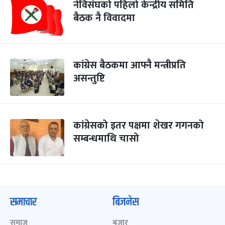
नेविसंघको पहिलो केन्द्रीय समिति
बैठक नै विवादमा
कांग्रेस बैठकमा आफ्नै मन्त्रीप्रति
असन्तुष्टि
कांग्रेसको इतर पक्षमा शेखर गगनको
सम्बन्धमाथि चासो
समाचार
बिजनेस
समाज
बजार