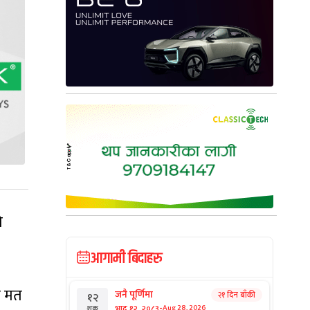
ो
आगामी बिदाहरु
्र मत
जनै पूर्णिमा
२१ दिन बाँकी
१२
-
भाद्र १२, २०८३
Aug 28, 2026
शुक्र