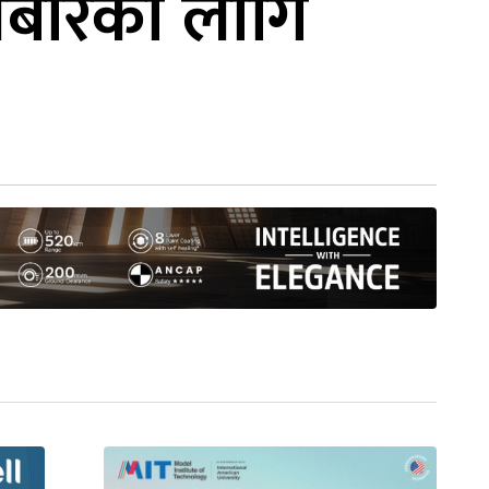
ोमबारका लागि