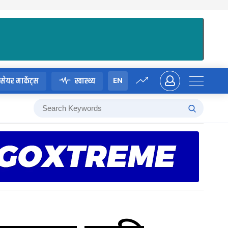
EN
सेयर मार्केट्स
स्वास्थ्य