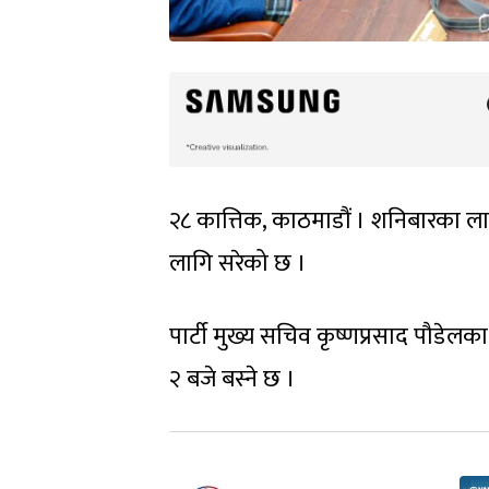
२८ कात्तिक, काठमाडौं । शनिबारका ला
लागि सरेको छ ।
पार्टी मुख्य सचिव कृष्णप्रसाद पौडे
२ बजे बस्ने छ ।