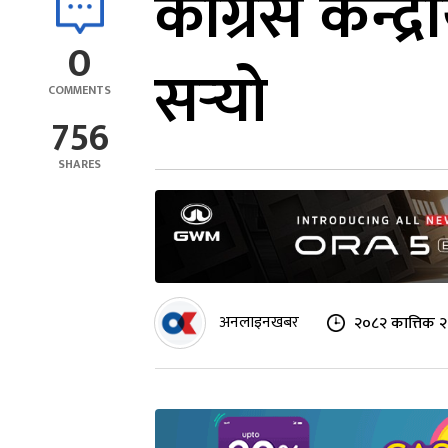
कांग्रेस केन
0
सर्‍यो
COMMENTS
756
SHARES
अनलाइनखबर
२०८२ कात्तिक २