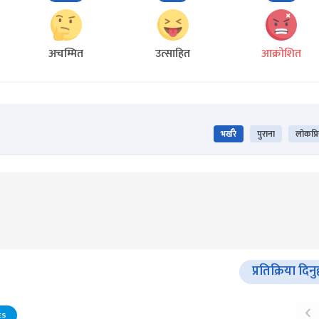
अचम्मित
उत्साहित
आक्रोशित
भर्खरै
पुराना
लोकप्र
प्रतिक्रिया दिनु
‹
ES