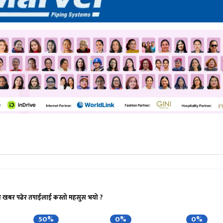
ो खबर पढेर तपाईलाई कस्तो महसुस भयो ?
50%
0%
0%