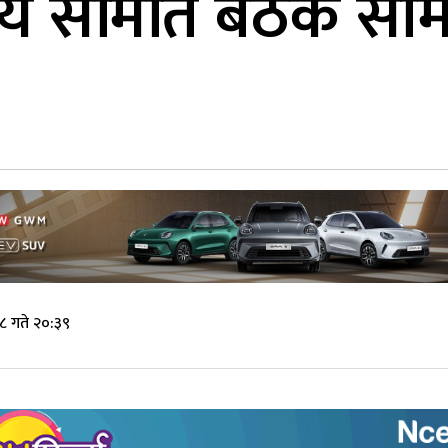
्द्रीय समिति बैठक स
८ गते २०:३९