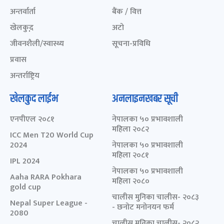
अन्तर्वार्ता
बैंक / वित्त
खेलकुद़़
अटो
जीवनशैली/स्वास्थ्य
सूचना-प्रविधि
प्रवास
अन्तर्राष्ट्रिय
खेलकुद लाईभ
अनलाइनखबर सूची
एनपीएल २०८१
नेपालका ५० प्रभावशाली
महिला २०८२
ICC Men T20 World Cup
2024
नेपालका ५० प्रभावशाली
महिला २०८१
IPL 2024
नेपालका ५० प्रभावशाली
Aaha RARA Pokhara
महिला २०८०
gold cup
चालीस मुनिका चालीस- २०८३
Nepal Super League -
- छनोट मनोनयन फर्म
2080
चालीस मुनिका चालीस- २०८२