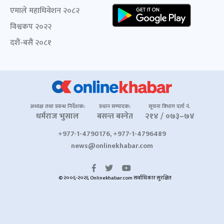
एमाले महाधिवेशन २०८२
विश्वकप २०२२
दशैं-बसैं २०८१
अध्यक्ष तथा प्रबन्ध निर्देशक:
प्रधान सम्पादक:
सूचना विभाग दर्ता नं.
धर्मराज भुसाल
बसन्त बस्नेत
२१४ / ०७३–७४
+977-1-4790176, +977-1-4796489
news@onlinekhabar.com
© २००६-२०२६ Onlinekhabar.com सर्वाधिकार सुरक्षित