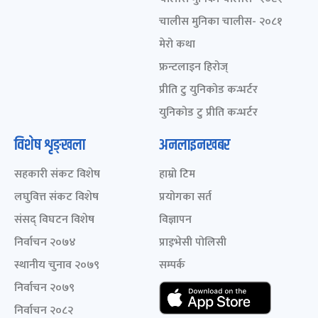
चालीस मुनिका चालीस- २०८१
मेरो कथा
फ्रन्टलाइन हिरोज्
प्रीति टु युनिकोड कन्भर्टर
युनिकोड टु प्रीति कन्भर्टर
विशेष शृङ्खला
अनलाइनखबर
सहकारी संकट विशेष
हाम्रो टिम
लघुवित्त संकट विशेष
प्रयोगका सर्त
संसद् विघटन विशेष
विज्ञापन
निर्वाचन २०७४
प्राइभेसी पोलिसी
स्थानीय चुनाव २०७९
सम्पर्क
निर्वाचन २०७९
निर्वाचन २०८२