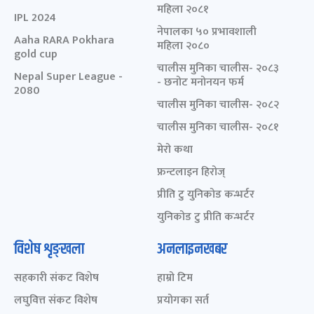
महिला २०८१
IPL 2024
नेपालका ५० प्रभावशाली
Aaha RARA Pokhara
महिला २०८०
gold cup
चालीस मुनिका चालीस- २०८३
Nepal Super League -
- छनोट मनोनयन फर्म
2080
चालीस मुनिका चालीस- २०८२
चालीस मुनिका चालीस- २०८१
मेरो कथा
फ्रन्टलाइन हिरोज्
प्रीति टु युनिकोड कन्भर्टर
युनिकोड टु प्रीति कन्भर्टर
विशेष शृङ्खला
अनलाइनखबर
सहकारी संकट विशेष
हाम्रो टिम
लघुवित्त संकट विशेष
प्रयोगका सर्त