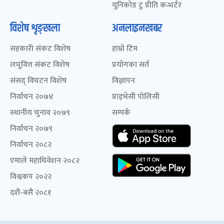
युनिकोड टु प्रीति कन्भर्टर
विशेष शृङ्खला
अनलाइनखबर
सहकारी संकट विशेष
हाम्रो टिम
लघुवित्त संकट विशेष
प्रयोगका सर्त
संसद् विघटन विशेष
विज्ञापन
निर्वाचन २०७४
प्राइभेसी पोलिसी
स्थानीय चुनाव २०७९
सम्पर्क
निर्वाचन २०७९
निर्वाचन २०८२
एमाले महाधिवेशन २०८२
विश्वकप २०२२
दशैं-बसैं २०८१