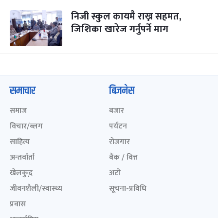
निजी स्कुल कायमै राख्न सहमत,
जिशिका खारेज गर्नुपर्ने माग
समाचार
बिजनेस
समाज
बजार
विचार/ब्लग
पर्यटन
साहित्य
रोजगार
अन्तर्वार्ता
बैंक / वित्त
खेलकुद़़
अटो
जीवनशैली/स्वास्थ्य
सूचना-प्रविधि
प्रवास