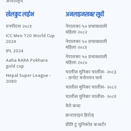
अन्तर्राष्ट्रिय
खेलकुद लाईभ
अनलाइनखबर सूची
एनपीएल २०८१
नेपालका ५० प्रभावशाली
महिला २०८२
ICC Men T20 World Cup
2024
नेपालका ५० प्रभावशाली
महिला २०८१
IPL 2024
नेपालका ५० प्रभावशाली
Aaha RARA Pokhara
महिला २०८०
gold cup
चालीस मुनिका चालीस- २०८३
Nepal Super League -
- छनोट मनोनयन फर्म
2080
चालीस मुनिका चालीस- २०८२
चालीस मुनिका चालीस- २०८१
मेरो कथा
फ्रन्टलाइन हिरोज्
प्रीति टु युनिकोड कन्भर्टर