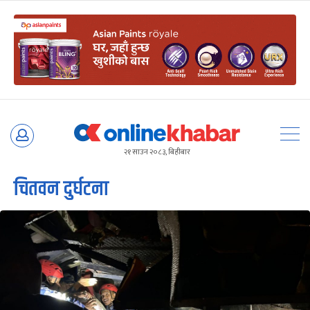
Skip
to
२१ साउन २०८३, बिहीबार
content
चितवन दुर्घटना