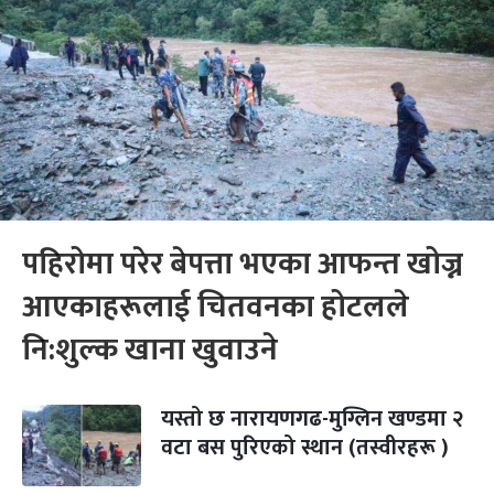
पहिरोमा परेर बेपत्ता भएका आफन्त खोज्न
आएकाहरूलाई चितवनका होटलले
नि:शुल्क खाना खुवाउने
यस्तो छ नारायणगढ-मुग्लिन खण्डमा २
वटा बस पुरिएको स्थान (तस्वीरहरू )