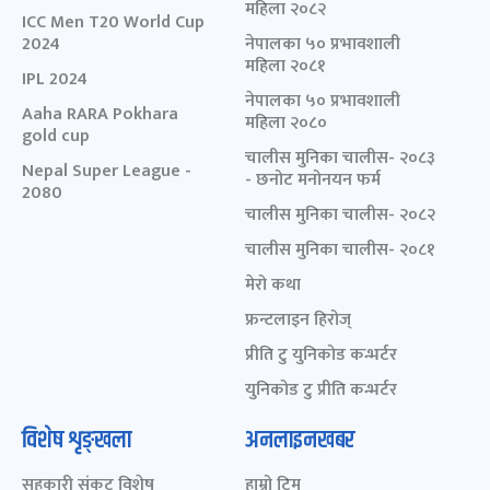
महिला २०८२
ICC Men T20 World Cup
2024
नेपालका ५० प्रभावशाली
महिला २०८१
IPL 2024
नेपालका ५० प्रभावशाली
Aaha RARA Pokhara
महिला २०८०
gold cup
चालीस मुनिका चालीस- २०८३
Nepal Super League -
- छनोट मनोनयन फर्म
2080
चालीस मुनिका चालीस- २०८२
चालीस मुनिका चालीस- २०८१
मेरो कथा
फ्रन्टलाइन हिरोज्
प्रीति टु युनिकोड कन्भर्टर
युनिकोड टु प्रीति कन्भर्टर
विशेष शृङ्खला
अनलाइनखबर
सहकारी संकट विशेष
हाम्रो टिम