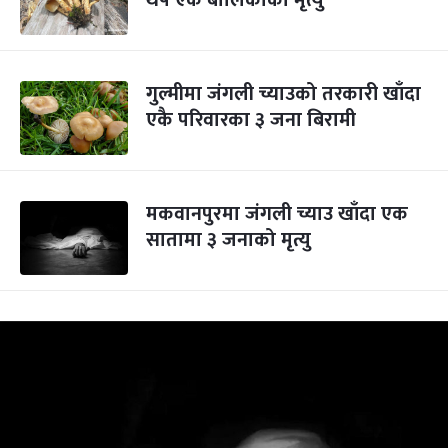
थप एक बालिकाको मृत्यु
गुल्मीमा जंगली च्याउको तरकारी खाँदा
एकै परिवारका ३ जना बिरामी
मकवानपुरमा जंगली च्याउ खाँदा एक
सातामा ३ जनाको मृत्यु