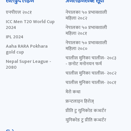
खेलकुद लाईभ
अनलाइनखबर सूची
एनपीएल २०८१
नेपालका ५० प्रभावशाली
महिला २०८२
ICC Men T20 World Cup
2024
नेपालका ५० प्रभावशाली
महिला २०८१
IPL 2024
नेपालका ५० प्रभावशाली
Aaha RARA Pokhara
महिला २०८०
gold cup
चालीस मुनिका चालीस- २०८३
Nepal Super League -
- छनोट मनोनयन फर्म
2080
चालीस मुनिका चालीस- २०८२
चालीस मुनिका चालीस- २०८१
मेरो कथा
फ्रन्टलाइन हिरोज्
प्रीति टु युनिकोड कन्भर्टर
युनिकोड टु प्रीति कन्भर्टर