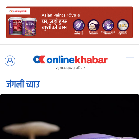
Skip
to
२३ साउन २०८३, शनिबार
content
जंगली च्याउ