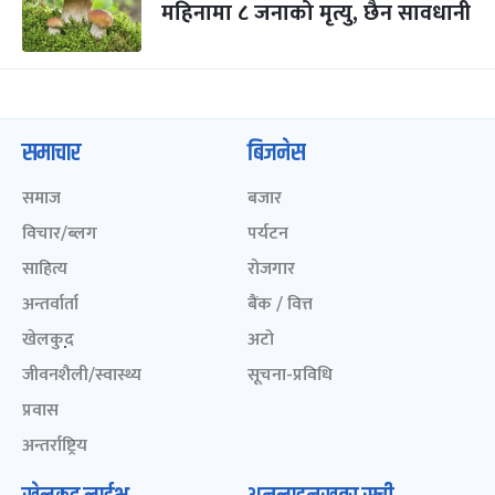
महिनामा ८ जनाको मृत्यु, छैन सावधानी
समाचार
बिजनेस
समाज
बजार
विचार/ब्लग
पर्यटन
साहित्य
रोजगार
अन्तर्वार्ता
बैंक / वित्त
खेलकुद़़
अटो
जीवनशैली/स्वास्थ्य
सूचना-प्रविधि
प्रवास
अन्तर्राष्ट्रिय