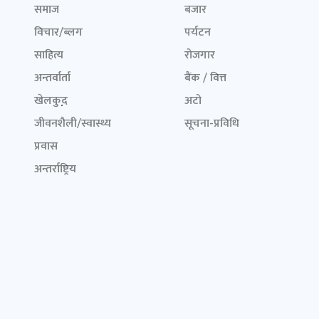
समाज
बजार
विचार/ब्लग
पर्यटन
साहित्य
रोजगार
अन्तर्वार्ता
बैंक / वित्त
खेलकुद़़
अटो
जीवनशैली/स्वास्थ्य
सूचना-प्रविधि
प्रवास
अन्तर्राष्ट्रिय