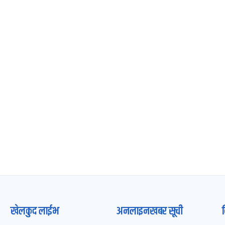
खेलकुद लाईभ
अनलाइनखबर सूची