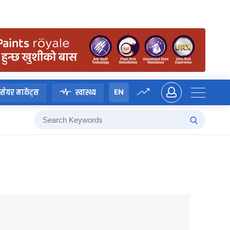
EN
सेयर मार्केट्स
स्वास्थ्य