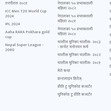
एनपीएल २०८१
नेपालका ५० प्रभावशाली
महिला २०८२
ICC Men T20 World Cup
2024
नेपालका ५० प्रभावशाली
महिला २०८१
IPL 2024
नेपालका ५० प्रभावशाली
Aaha RARA Pokhara gold
महिला २०८०
cup
चालीस मुनिका चालीस- २०८३
Nepal Super League -
- छनोट मनोनयन फर्म
2080
चालीस मुनिका चालीस- २०८२
चालीस मुनिका चालीस- २०८१
मेरो कथा
द
फ्रन्टलाइन हिरोज्
प्रीति टु युनिकोड कन्भर्टर
युनिकोड टु प्रीति कन्भर्टर