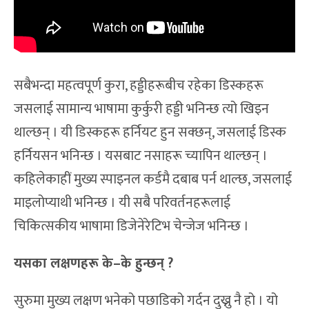
सबैभन्दा महत्वपूर्ण कुरा, हड्डीहरूबीच रहेका डिस्कहरू
जसलाई सामान्य भाषामा कुर्कुरी हड्डी भनिन्छ त्यो खिइन
थाल्छन् । यी डिस्कहरू हर्नियट हुन सक्छन्, जसलाई डिस्क
हर्नियसन भनिन्छ । यसबाट नसाहरू च्यापिन थाल्छन् ।
कहिलेकाहीं मुख्य स्पाइनल कर्डमै दबाब पर्न थाल्छ, जसलाई
माइलोप्याथी भनिन्छ । यी सबै परिवर्तनहरूलाई
चिकित्सकीय भाषामा डिजेनेरेटिभ चेन्जेज भनिन्छ ।
यसका लक्षणहरू के–के हुन्छन् ?
सुरुमा मुख्य लक्षण भनेको पछाडिको गर्दन दुख्नु नै हो । यो