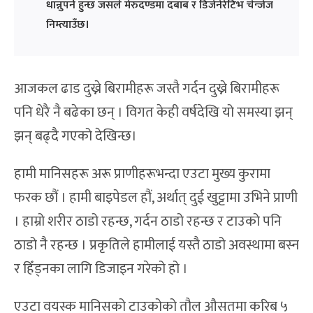
धान्नुपर्ने हुन्छ जसले मेरुदण्डमा दबाब र डिजेनेरेटिभ चेन्जेज
निम्त्याउँछ।
आजकल ढाड दुख्ने बिरामीहरू जस्तै गर्दन दुख्ने बिरामीहरू
पनि धेरै नै बढेका छन् । विगत केही वर्षदेखि यो समस्या झन्
झन् बढ्दै गएको देखिन्छ।
हामी मानिसहरू अरू प्राणीहरूभन्दा एउटा मुख्य कुरामा
फरक छौं । हामी बाइपेडल हौं, अर्थात् दुई खुट्टामा उभिने प्राणी
। हाम्रो शरीर ठाडो रहन्छ, गर्दन ठाडो रहन्छ र टाउको पनि
ठाडो नै रहन्छ । प्रकृतिले हामीलाई यस्तै ठाडो अवस्थामा बस्न
र हिँड्नका लागि डिजाइन गरेको हो ।
एउटा वयस्क मानिसको टाउकोको तौल औसतमा करिब ५