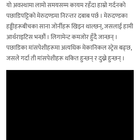
यो अवस्थामा लामो समयसम्म कायम रहँदा हाम्रो गर्दनको
पछाडिपट्टिको मेरुदण्डमा निरन्तर दबाब पर्छ । मेरुदण्डका
हड्डीहरूबीचका साना जोर्नीहरू खिइन थाल्छन्, जसलाई हामी
आर्थराइटिस भन्छौं । लिगामेन्ट कमजोर हुँदै जान्छन् ।
पछाडिका मांसपेशीहरूमा अत्यधिक मेकानिकल स्ट्रेस बढ्छ,
जसले गर्दा ती मांसपेशीहरू थकित हुन्छन् र दुख्ने हुन्छन् ।