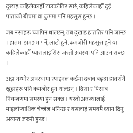
दुखाइ कहिलेकाहीँ टाउकोतिर सर्छ, कहिलेकाहीँ दुई
पाताको बीचमा वा कुममा पनि महसुस हुन्छ ।
जब नसाहरू च्यापिन थाल्छन्, तब दुखाइ हाततिर पनि जान्छ
। हातमा झमझम गर्ने, लाटो हुने, कमजोरी महसुस हुने वा
कहिलेकाहीँ प्यारालाइसिस जस्तो अवस्था पनि आउन सक्छ
।
अझ गम्भीर अवस्थामा स्पाइनल कर्डमा दबाब बढ्दा हातसँगै
खुट्टाहरू पनि कमजोर हुन थाल्छन् । दिसा र पिसाब
नियन्त्रणमा समस्या हुन सक्छ । यस्तो अवस्थालाई
माइलोप्याथिक चेन्जेज भनिन्छ र यसलाई समयमै ध्यान दिनु
अत्यन्त जरुरी हुन्छ ।