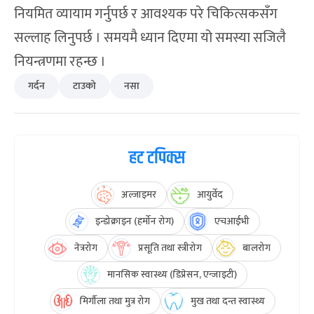
नियमित व्यायाम गर्नुपर्छ र आवश्यक परे चिकित्सकसँग
सल्लाह लिनुपर्छ । समयमै ध्यान दिएमा यो समस्या सजिलै
नियन्त्रणमा रहन्छ ।
गर्दन
टाउको
नसा
हट टपिक्स
अल्जाइमर
आयुर्वेद
इन्डोक्राइन (हर्मोन रोग)
एचआईभी
नेत्ररोग
प्रसूति तथा स्त्रीरोग
बालरोग
मानसिक स्वास्थ्य (डिप्रेसन, एन्जाइटी)
मिर्गौला तथा मुत्र रोग
मुख तथा दन्त स्वास्थ्य