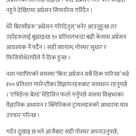
अप्रेसनको सल्लाह दिइन्छ । यदि अप्रेसन गरेर पनि फाइदा
नहुने देखिएमा अप्रेसन सिफारिस गरिँदैन ।
धेरै बिरामीहरू ‘अप्रेसन गरिदिनुस्’ भनेर आउनुहुन्छ तर
उहाँहरूलाई बुझाइन्छ ९० प्रतिशतभन्दा बढी केसमा अप्रेसन
आवश्यक नै पर्दैन । सही व्यायाम, पोस्चर सुधार र
फिजियोथेरापीले नै ठिक हुन्छ ।
नशा च्यापिएको समस्या ‘बिना अप्रेसन सबै ठिक पारिन्छ’ भन्ने
१०० प्रतिशत ग्यारेन्टीका विज्ञापनहरूबाट सावधान रहनुपर्छ
। ‘एभिडेन्स बेस्ड’ मेडिसिन फलो गर्नुपर्छ जसमा विश्वभरका
वैज्ञानिक अध्ययन र क्लिनिकल ट्रायलहरूको आधारमा मात्र
उपचार गरिन्छ ।
गर्दन दुखाइ छ भने आजैबाट सही पोस्चर अपनाउनुपर्छ,