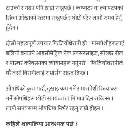
टाउको र गर्दन पनि ठाडो राख्नुपर्छ । कम्प्युटर वा ल्यापटपको
स्क्रिन आँखाको स्तरमा राख्नुपर्छ र घोप्टो परेर लामो समय हेर्नु
हुँदैन ।
दोस्रो महत्वपूर्ण उपचार फिजियोथेरापी हो । मांसपेशीहरूलाई
बलियो बनाउने आइसोमेट्रिक नेक एक्सरसाइज, सोल्डर रोल
र पोस्चर करेक्सनका व्यायामहरू गर्नुपर्छ । फिजियोथेरापीले
धेरैजसो बिरामीलाई राम्रोसँग राहत दिन्छ ।
औषधिको कुरा गर्दा, दुखाइ कम गर्ने र मांसपेशी रिल्याक्स
गर्ने औषधिहरू छोटो समयका लागि मात्र दिन सकिन्छ ।
लामो समयसम्म औषधिमा निर्भर रहनु राम्रो होइन ।
कहिले शल्यक्रिया आवश्यक पर्छ ?