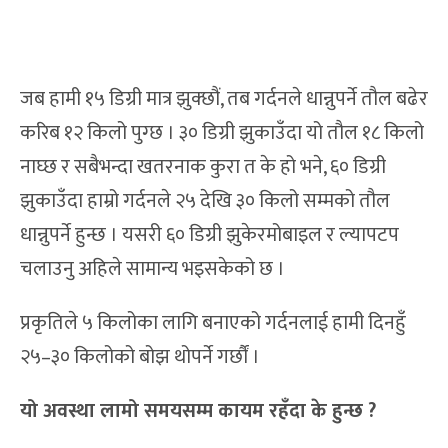
जब हामी १५ डिग्री मात्र झुक्छौं, तब गर्दनले धान्नुपर्ने तौल बढेर
करिब १२ किलो पुग्छ । ३० डिग्री झुकाउँदा यो तौल १८ किलो
नाघ्छ र सबैभन्दा खतरनाक कुरा त के हो भने, ६० डिग्री
झुकाउँदा हाम्रो गर्दनले २५ देखि ३० किलो सम्मको तौल
धान्नुपर्ने हुन्छ । यसरी ६० डिग्री झुकेरमोबाइल र ल्यापटप
चलाउनु अहिले सामान्य भइसकेको छ ।
प्रकृतिले ५ किलोका लागि बनाएको गर्दनलाई हामी दिनहुँ
२५–३० किलोको बोझ थोपर्ने गर्छौं ।
यो अवस्था लामो समयसम्म कायम रहँदा के हुन्छ ?