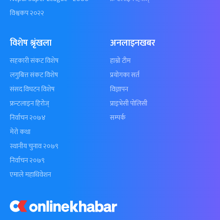
विश्वकप २०२२
विशेष श्रृंखला
अनलाइनखबर
सहकारी संकट विशेष
हाम्रो टीम
लगुबित्त संकट विशेष
प्रयोगका सर्त
संसद विघटन विशेष
विज्ञापन
फ्रन्टलाइन हिरोज्
प्राइभेसी पोलिसी
निर्वाचन २०७४
सम्पर्क
मेरो कथा
स्थानीय चुनाव २०७९
निर्वाचन २०७९
एमाले महाधिवेशन