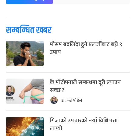
सम्बन्धित खबर
मौसम बदलिँदा हुने एलर्जीबाट बच्ने ९
उपाय
के मोटोपनाले सम्बन्धमा दूरी ल्याउन
सक्छ ?
डा. ऋत पौडेल
गिजाको उपचारको नयाँ विधि पत्ता
लाग्यो