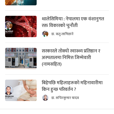
थालेसिमिया : नेपालमा एक वंशानुगत
रक्त विकारको चुनौती
डा. ऋतु लामिछाने
सरकारले तोक्यो स्वास्थ्य प्रतिष्ठान र
अस्पतालमा निमित्त जिम्मेवारी
(नामसहित)
बिहेपछि महिलाहरूको महिनावारीमा
किन हुन्छ परिवर्तन ?
डा. सचिनकुमार यादव