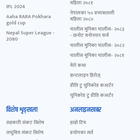
महिला २०८१
IPL 2024
नेपालका ५० प्रभावशाली
Aaha RARA Pokhara
महिला २०८०
gold cup
चालीस मुनिका चालीस- २०८३
Nepal Super League -
- छनोट मनोनयन फर्म
2080
चालीस मुनिका चालीस- २०८२
चालीस मुनिका चालीस- २०८१
मेरो कथा
फ्रन्टलाइन हिरोज्
प्रीति टु युनिकोड कन्भर्टर
युनिकोड टु प्रीति कन्भर्टर
विशेष शृङ्खला
अनलाइनखबर
सहकारी संकट विशेष
हाम्रो टिम
लघुवित्त संकट विशेष
प्रयोगका सर्त