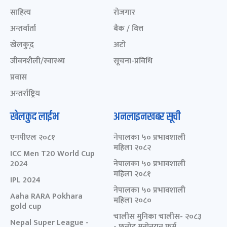
साहित्य
रोजगार
अन्तर्वार्ता
बैंक / वित्त
खेलकुद़़
अटो
जीवनशैली/स्वास्थ्य
सूचना-प्रविधि
प्रवास
अन्तर्राष्ट्रिय
खेलकुद लाईभ
अनलाइनखबर सूची
एनपीएल २०८१
नेपालका ५० प्रभावशाली
महिला २०८२
ICC Men T20 World Cup
2024
नेपालका ५० प्रभावशाली
महिला २०८१
IPL 2024
नेपालका ५० प्रभावशाली
Aaha RARA Pokhara
महिला २०८०
gold cup
चालीस मुनिका चालीस- २०८३
Nepal Super League -
- छनोट मनोनयन फर्म