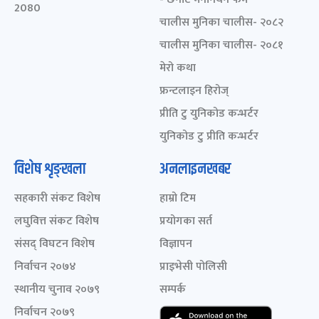
2080
चालीस मुनिका चालीस- २०८२
चालीस मुनिका चालीस- २०८१
मेरो कथा
फ्रन्टलाइन हिरोज्
प्रीति टु युनिकोड कन्भर्टर
युनिकोड टु प्रीति कन्भर्टर
विशेष शृङ्खला
अनलाइनखबर
सहकारी संकट विशेष
हाम्रो टिम
लघुवित्त संकट विशेष
प्रयोगका सर्त
संसद् विघटन विशेष
विज्ञापन
निर्वाचन २०७४
प्राइभेसी पोलिसी
स्थानीय चुनाव २०७९
सम्पर्क
निर्वाचन २०७९