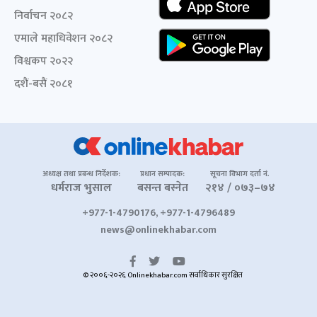
निर्वाचन २०८२
एमाले महाधिवेशन २०८२
विश्वकप २०२२
दशैं-बसैं २०८१
अध्यक्ष तथा प्रबन्ध निर्देशक:
प्रधान सम्पादक:
सूचना विभाग दर्ता नं.
धर्मराज भुसाल
बसन्त बस्नेत
२१४ / ०७३–७४
+977-1-4790176, +977-1-4796489
news@onlinekhabar.com
© २००६-२०२६ Onlinekhabar.com सर्वाधिकार सुरक्षित