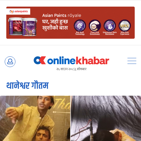
Skip
to
२५ साउन २०८३, सोमबार
content
थानेश्वर गौतम