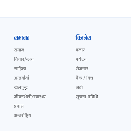
समाचार
बिजनेस
समाज
बजार
विचार/ब्लग
पर्यटन
साहित्य
रोजगार
अन्तर्वार्ता
बैंक / वित्त
खेलकुद़़
अटो
जीवनशैली/स्वास्थ्य
सूचना-प्रविधि
प्रवास
अन्तर्राष्ट्रिय