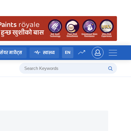
EN
सेयर मार्केट्स
स्वास्थ्य