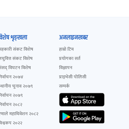
विशेष शृङ्खला
अनलाइनखबर
सहकारी संकट विशेष
हाम्रो टिम
लघुवित्त संकट विशेष
प्रयोगका सर्त
संसद् विघटन विशेष
विज्ञापन
निर्वाचन २०७४
प्राइभेसी पोलिसी
स्थानीय चुनाव २०७९
सम्पर्क
निर्वाचन २०७९
निर्वाचन २०८२
एमाले महाधिवेशन २०८२
विश्वकप २०२२