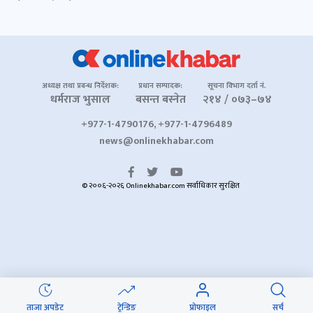
अध्यक्ष तथा प्रबन्ध निर्देशक:
प्रधान सम्पादक:
सूचना विभाग दर्ता नं.
धर्मराज भुसाल
बसन्त बस्नेत
२१४ / ०७३–७४
+977-1-4790176, +977-1-4796489
news@onlinekhabar.com
© २००६-२०२६ Onlinekhabar.com सर्वाधिकार सुरक्षित
ताजा अपडेट
ट्रेन्डिङ
प्रोफाइल
सर्च