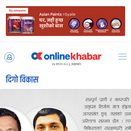
Skip
to
२४ साउन २०८३, आइतबार
content
दिगो विकास