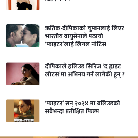
ऋतिक-दीपिकाको चुम्बनलाई लिएर
भारतीय वायुसेनाले पठायो
‘फाइटर’लाई लिगल नोटिस
दीपिकाले हलिउड सिरिज ‘द ह्वाइट
लोटस’मा अभिनय गर्न लागेकी हुन् ?
‘फाइटर’ सन् २०२४ मा बलिउडको
सबैभन्दा प्रतीक्षित फिल्म