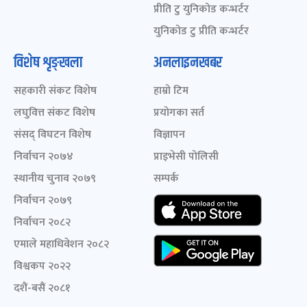
प्रीति टु युनिकोड कन्भर्टर
युनिकोड टु प्रीति कन्भर्टर
विशेष शृङ्खला
अनलाइनखबर
सहकारी संकट विशेष
हाम्रो टिम
लघुवित्त संकट विशेष
प्रयोगका सर्त
संसद् विघटन विशेष
विज्ञापन
निर्वाचन २०७४
प्राइभेसी पोलिसी
स्थानीय चुनाव २०७९
सम्पर्क
निर्वाचन २०७९
निर्वाचन २०८२
एमाले महाधिवेशन २०८२
विश्वकप २०२२
दशैं-बसैं २०८१