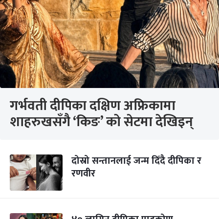
गर्भवती दीपिका दक्षिण अफ्रिकामा
शाहरुखसँगै ‘किङ’ को सेटमा देखिइन्
दोस्रो सन्तानलाई जन्म दिँदै दीपिका र
रणवीर