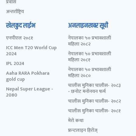
प्रवास
अन्तर्राष्ट्रिय
खेलकुद लाईभ
अनलाइनखबर सूची
एनपीएल २०८१
नेपालका ५० प्रभावशाली
महिला २०८२
ICC Men T20 World Cup
2024
नेपालका ५० प्रभावशाली
महिला २०८१
IPL 2024
नेपालका ५० प्रभावशाली
Aaha RARA Pokhara
महिला २०८०
gold cup
चालीस मुनिका चालीस- २०८३
Nepal Super League -
- छनोट मनोनयन फर्म
2080
चालीस मुनिका चालीस- २०८२
चालीस मुनिका चालीस- २०८१
मेरो कथा
फ्रन्टलाइन हिरोज्