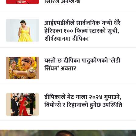
सिरिज अनप्लग्ड’
आईएमडीबीले सार्वजनिक गर्‍यो धेरै
हेरिएका १०० फिल्म स्टारको सूची,
शीर्षस्थानमा दीपिका
यस्तो छ दीपिका पादुकोणको ‘लेडी
सिंघम’ अवतार
दीपिकाले मेट गाला २०२४ गुमाउने,
बियोन्से र रिहानाको हुनेछ उपस्थिति