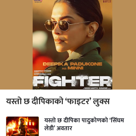
यस्तो छ दीपिकाको ‘फाइटर’ लुक्स
यस्तो छ दीपिका पादुकोणको ‘सिंघम
लेडी’ अवतार