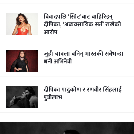
विवादपछि ‘स्प्रिट’बाट बाहिरिइन्
दीपिका, ‘अव्यवसायिक सर्त’ राखेको
आरोप
जुही चावला बनिन् भारतकी सबैभन्दा
धनी अभिनेत्री
दीपिका पादुकोण र रणवीर सिंहलाई
पुत्रीलाभ