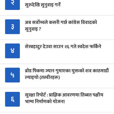
२
सुरुदेखि सुनुवाइ गर्ने
अब सर्वोच्चले कसरी गर्छ कांग्रेस विवादको
३
सुनुवाइ ?
शेरबहादुर देउवा साउन २६ गते स्वदेश फर्किने
४
ब्रोड पिकमा ज्यान गुमाएका युक्तको शव काठमाडौं
५
ल्याइयो (तस्वीरहरू)
सुरक्षा रिपोर्ट : प्राज्ञिक आवरणमा तिब्बत पक्षीय
६
भाष्य निर्माणको योजना