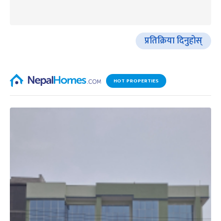
प्रतिक्रिया दिनुहोस्
HOT PROPERTIES