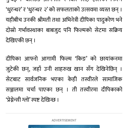
‘धुरन्धर’ र ‘धुरन्धर २’ को सफलताको उत्सवमा व्यस्त छन् ।
यहीबीच उनकी श्रीमती तथा अभिनेत्री दीपिका पादुकोण भने
दोस्रो गर्भावस्थाका बाबजुद पनि फिल्मको सेटमा सक्रिय
देखिएकी छन् ।
दीपिका आफ्नो आगामी फिल्म ‘किङ’ को छायांकनमा
जुटेकी छन्, जहाँ उनी शाहरुख खान सँग देखिनेछिन् ।
सेटबाट सार्वजनिक भएका केही तस्वीरले सामाजिक
सञ्जालमा चर्चा पाएका छन् । ती तस्वीरमा दीपिकाको
‘प्रेग्नेन्सी ग्लो’ स्पष्ट देखिन्छ ।