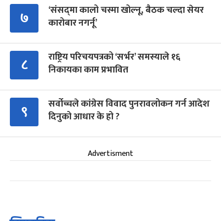
‘संसद्‍मा कालो चस्मा खोल्नू, बैठक चल्दा सेयर
७
कारोबार नगर्नू’
राष्ट्रिय परिचयपत्रको ‘सर्भर’ समस्याले १६
८
निकायका काम प्रभावित
सर्वोच्चले कांग्रेस विवाद पुनरावलोकन गर्न आदेश
९
दिनुको आधार के हो ?
Advertisment