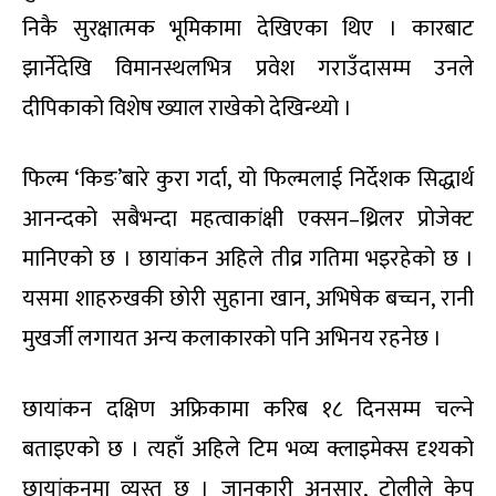
निकै सुरक्षात्मक भूमिकामा देखिएका थिए । कारबाट
झार्नेदेखि विमानस्थलभित्र प्रवेश गराउँदासम्म उनले
दीपिकाको विशेष ख्याल राखेको देखिन्थ्यो ।
फिल्म ‘किङ’बारे कुरा गर्दा, यो फिल्मलाई निर्देशक सिद्धार्थ
आनन्दको सबैभन्दा महत्वाकांक्षी एक्सन–थ्रिलर प्रोजेक्ट
मानिएको छ । छायांकन अहिले तीव्र गतिमा भइरहेको छ ।
यसमा शाहरुखकी छोरी सुहाना खान, अभिषेक बच्चन, रानी
मुखर्जी लगायत अन्य कलाकारको पनि अभिनय रहनेछ ।
छायांकन दक्षिण अफ्रिकामा करिब १८ दिनसम्म चल्ने
बताइएको छ । त्यहाँ अहिले टिम भव्य क्लाइमेक्स दृश्यको
छायांकनमा व्यस्त छ । जानकारी अनुसार, टोलीले केप