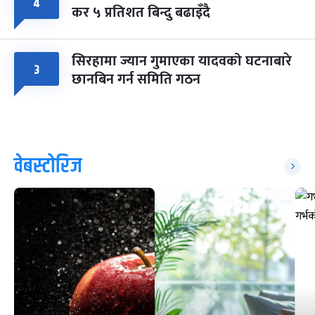
४
कर ५ प्रतिशत बिन्दु बढाइँदै
सिरहामा ज्यान गुमाएका यादवको घटनाबारे
३
छानबिन गर्न समिति गठन
वेबस्टोरिज