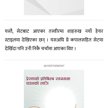
यस्तै, सेटबाट आएका तस्वीरमा शाहरुख नयाँ हेयर
स्टाइलमा देखिएका छन् । यसअघि ग्रे कपालसहित सेटमा
देखिँदा पनि उनी निकै चर्चामा आएका थिए ।