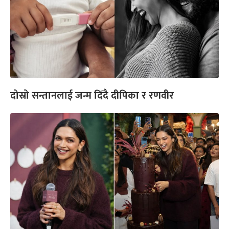
दोस्रो सन्तानलाई जन्म दिँदै दीपिका र रणवीर