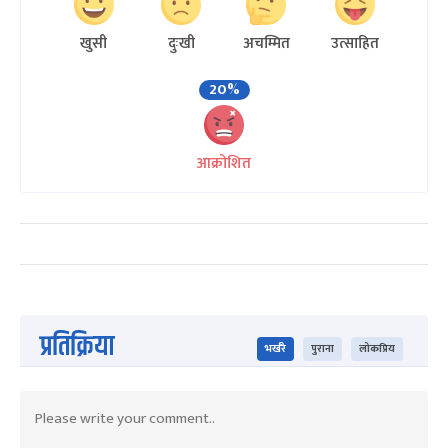
खुसी
दुःखी
अचम्मित
उत्साहित
20%
आक्रोशित
प्रतिक्रिया
भर्खरै
पुराना
लोकप्रिय