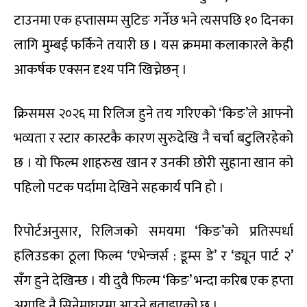
टाउनमा एक हप्तासम्म सुटिङ गर्नेछ भने त्यसपछि १० दिनका
लागि मुम्बई फर्किने तयारी छ । यस क्रममा कलाकारले केही
आकर्षक एक्सन दृश्य पनि खिच्नेछन् ।
क्रिसमस २०२६ मा रिलिज हुने तय गरिएको ‘किङ’ले आफ्नो
भव्यता र स्टार कास्टकै कारण सुरुदेखि नै चर्चा बटुलिरहेको
छ । यो फिल्म शाहरुख खान र उनकी छोरी सुहाना खान को
पहिलो पटक पर्दामा देखिने सहकार्य पनि हो ।
रिपोर्टअनुसार, रिलिजको समयमा ‘किङ’को प्रतिस्पर्धा
हलिउडका ठूला फिल्म ‘एभेन्जर्स : डूम्स डे’ र ‘ड्यून पार्ट २’
सँग हुने देखिन्छ । यी दुवै फिल्म ‘किङ’ भन्दा करिब एक हप्ता
अगाडि नै सिनेमाघरमा आउने बताइएको छ ।