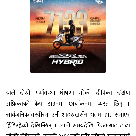
हालै दोस्रो गर्भावस्था घोषणा गरेकी दीपिका दक्षिण
अफ्रिकाको केप टाउनमा छायांकनमा व्यस्त छिन् ।
सार्वजनिक तस्वीरमा उनी शाहरुखसँग हातमा हात समाएर
हिँडिरहेको देखिन्छिन् । लामो समयदेखि फिल्मबाट टाढा