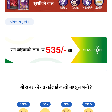
दीपिका पादुकोण
यो खबर पढेर तपाईलाई कस्तो महसुस भयो ?
60%
0%
0%
20%