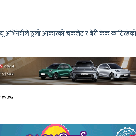
यू अभिनेत्रीले ठूलो आकारको चकलेट र बेरी केक काटिरहेको
े १५:१७