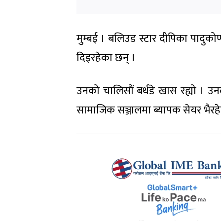
मुम्बई । बलिउड स्टार दीपिका पादु
दिइरहेका छन् ।
उनको चालिसौं बर्थडे खास रह्यो । उ
सामाजिक सञ्जालमा ब्यापक सेयर भैरह