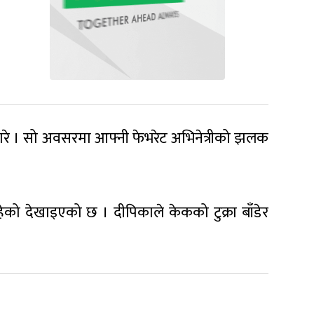
गरे । सो अवसरमा आफ्नी फेभरेट अभिनेत्रीको झलक
ेको देखाइएको छ । दीपिकाले केकको टुक्रा बाँडेर