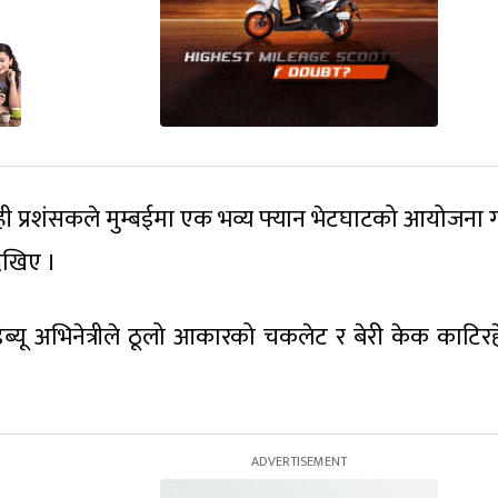
ही प्रशंसकले मुम्बईमा एक भव्य फ्यान भेटघाटको आयोजना 
ेखिए ।
ब्यू अभिनेत्रीले ठूलो आकारको चकलेट र बेरी केक काटिरह