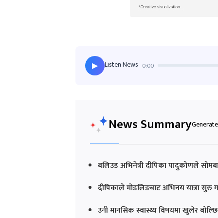
Listen News
0:00
▶
News Summary
Generated
बलिउड अभिनेत्री दीपिका पादुकोणले सोमब
दीपिकाले मोडलिङबाट अभिनय यात्रा सुरु ग
उनी मानसिक स्वास्थ्य विषयमा खुलेर बोल्छ