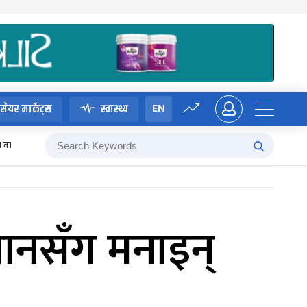
EN
सेयर मार्केट्स
स्वास्थ्य
म वाग्ले
यानसँग मनाइन्