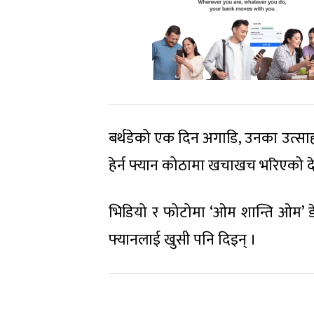
बर्थडेको एक दिन अगाडि, उनका उत्सा
हेर्न फ्यान कोठामा खचाखच भरिएको द
भिडियो र फोटोमा ‘ओम शान्ति ओम’ डे
फ्यानलाई खुसी पनि दिइन् ।