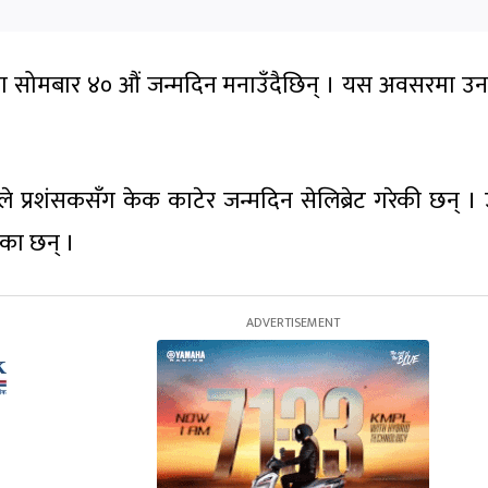
कोण सोमबार ४० औं जन्मदिन मनाउँदैछिन् । यस अवसरमा उन
नले प्रशंसकसँग केक काटेर जन्मदिन सेलिब्रेट गरेकी छन्
ेका छन् ।