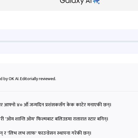
 by OK AI. Editorially reviewed.
ार आफ्नो ४० औं जन्मदिन प्रशंसकसँग केक काटेर मनाएकी छन्।
री 'ओम शान्ति ओम' फिल्मबाट बलिउडमा रातारात स्टार बनिन्।
िन् र 'लिभ लभ लाफ' फाउन्डेसन स्थापना गरेकी छन्।