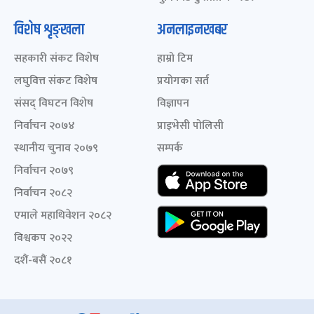
विशेष शृङ्खला
अनलाइनखबर
सहकारी संकट विशेष
हाम्रो टिम
लघुवित्त संकट विशेष
प्रयोगका सर्त
संसद् विघटन विशेष
विज्ञापन
निर्वाचन २०७४
प्राइभेसी पोलिसी
स्थानीय चुनाव २०७९
सम्पर्क
निर्वाचन २०७९
निर्वाचन २०८२
एमाले महाधिवेशन २०८२
विश्वकप २०२२
दशैं-बसैं २०८१