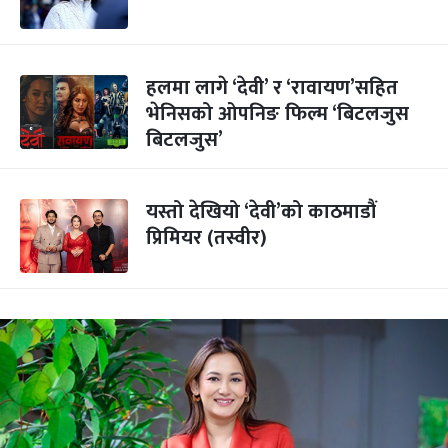
हलमा लागे ‘देवी’ र ‘रावायण’सहित
भेनिसको ओपनिङ फिल्म ‘बिटलजुस
बिटलजुस’
यस्तो देखियो ‘देवी’को काठमाडौं
प्रिमियर (तस्वीर)