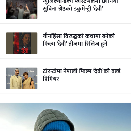
न्युजिल्यान्डको फेस्टिभलमा छानियो
सुविना श्रेष्ठको डकुमेन्ट्री ‘देवी’
यौनहिंसा विरुद्धको कथामा बनेको
फिल्म ‘देवी’ तीजमा रिलिज हुने
टोरन्टोमा नेपाली फिल्म ‘देवी’को वर्ल्ड
प्रिमियर