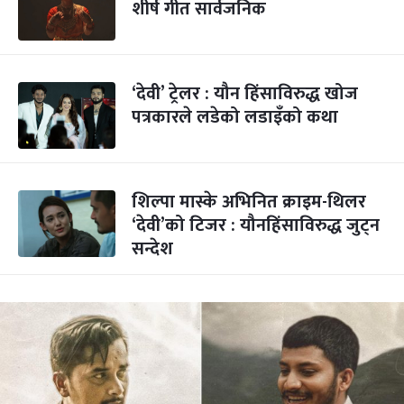
शीर्ष गीत सार्वजनिक
‘देवी’ ट्रेलर : यौन हिंसाविरुद्ध खोज
पत्रकारले लडेको लडाइँको कथा
शिल्पा मास्के अभिनित क्राइम-थिलर
‘देवी’को टिजर : यौनहिंसाविरुद्ध जुट्न
सन्देश