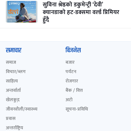
सुविना श्रेष्ठको डकुमेन्ट्री ‘देवी’
क्यानडाको हट-डक्समा वर्ल्ड प्रिमियर
हुँदै
समाचार
बिजनेस
समाज
बजार
विचार/ब्लग
पर्यटन
साहित्य
रोजगार
अन्तर्वार्ता
बैंक / वित्त
खेलकुद़़
अटो
जीवनशैली/स्वास्थ्य
सूचना-प्रविधि
प्रवास
अन्तर्राष्ट्रिय