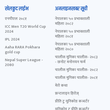
खेलकुद लाईभ
अनलाइनखबर सूची
एनपीएल २०८१
नेपालका ५० प्रभावशाली
महिला २०८२
ICC Men T20 World Cup
2024
नेपालका ५० प्रभावशाली
महिला २०८१
IPL 2024
नेपालका ५० प्रभावशाली
Aaha RARA Pokhara
महिला २०८०
gold cup
चालीस मुनिका चालीस- २०८३
Nepal Super League -
- छनोट मनोनयन फर्म
2080
चालीस मुनिका चालीस- २०८२
चालीस मुनिका चालीस- २०८१
मेरो कथा
फ्रन्टलाइन हिरोज्
प्रीति टु युनिकोड कन्भर्टर
युनिकोड टु प्रीति कन्भर्टर