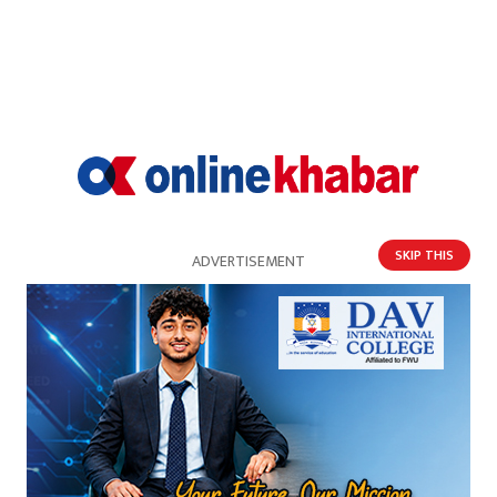
मामाघरबाट बेपत्ता बालकको शव भेटियो
SKIP THIS
ADVERTISEMENT
राष्ट्रिय परीक्षा बोर्डको बैठक जारी, एसईई नतिजा
सार्वजनिक गर्ने तयारी