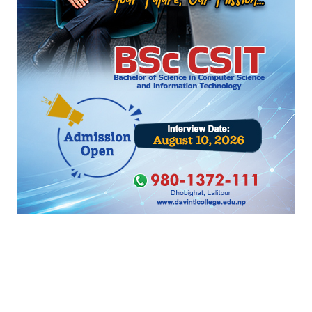
पर्यटकले नेपालमा गर्ने खर्च घट्यो