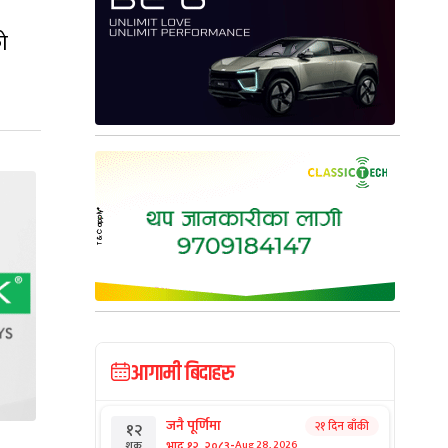
ो
आगामी बिदाहरु
जनै पूर्णिमा
२१ दिन बाँकी
१२
-
भाद्र १२, २०८३
Aug 28, 2026
शुक्र