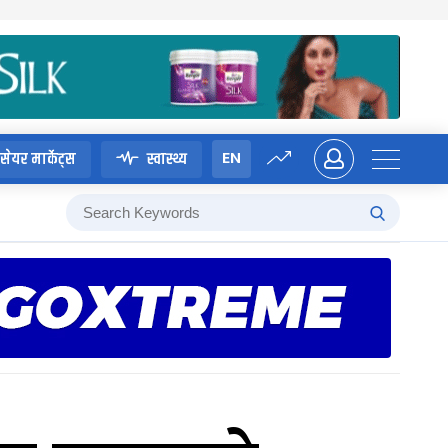
EN
सेयर मार्केट्स
स्वास्थ्य