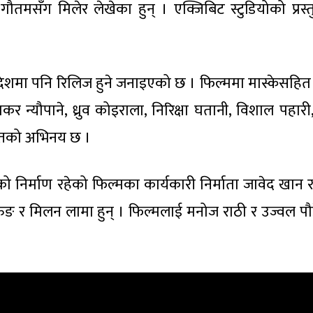
तमसँग मिलेर लेखेका हुन् । एक्जिबिट स्टुडियोको प्रस्त
देशमा पनि रिलिज हुने जनाइएको छ । फिल्ममा मास्केसहित
ाकर न्यौपाने, ध्रुव कोइराला, निरिक्षा घतानी, विशाल पहारी
्तको अभिनय छ ।
को निर्माण रहेको फिल्मका कार्यकारी निर्माता जावेद खान 
े गुरुङ र मिलन लामा हुन् । फिल्मलाई मनोज राठी र उज्वल प