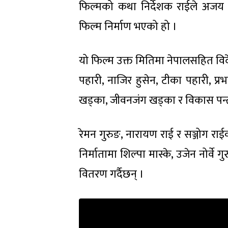
फिल्मको कथा निर्देशक राईले अजय गौ
फिल्म निर्माण भएको हो ।
यो फिल्म उक्त मितिमा नेपालसहित वि
पहारी, नाजिर हुसेन, टीका पहारी, प्रभ
खड्का, जीवनजंग खड्का र विकास पन
रेमन गुरुङ, नारायण राई र सञ्जोग राई
निर्मातामा शिल्पा मास्के, उजेन नोर्व
वितरण गर्दैछन् ।