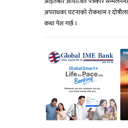
आइतबार आयोजित पत्रकार सम्मेलनमा स
अपराधका घटनाको रोकथाम र दोषीलाई का
कथा पेश गर्छ ।