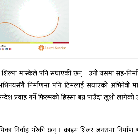
त्र शिल्पा मास्केले पनि सघाएकी छन् । उनी यसमा सह-निर्म
अभिनयसँगै निर्माणमा पनि टिमलाई सघाएको अभिनेत्री मास
ेश प्रवाह गर्ने फिल्मको हिस्सा बन्न पाउँदा खुशी लागेको
िका निर्वाह गरेकी छन् । क्राइम-थ्रिलर जनरामा निर्माण