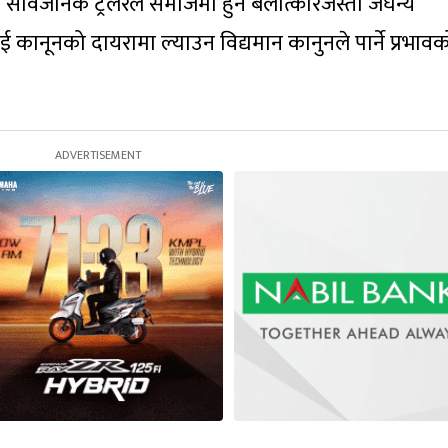
ार्वजनिक ट्रेलरले समाजमा हुने बलात्कारजस्ता जघन्य
नूनको दायरामा ल्याउन विद्यमान कानुनले पार्ने प्रभावक