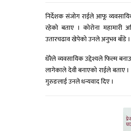
निर्देशक संजोग राईले आफू व्यवसाय
रहेको बताए । कोरोना महामारी अघि
उतारचढाव खेपेको उनले अनुभव बाँडे ।
धेरैले व्यवसायिक उद्देश्यले फिल्म ब
लागेकाले देवी बनाएको राईले बताए । 
गुरुङलाई उनले धन्यवाद दिए ।