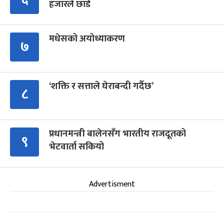
हजारले छाडे
मधेसको अयोध्याकरण
७
‘शक्ति र सत्ताले घेराबन्दी गर्दैछ’
८
प्रधानमन्त्री बालेनसँग भारतीय राजदूतको
९
भेटवार्ता सकियो
Advertisment