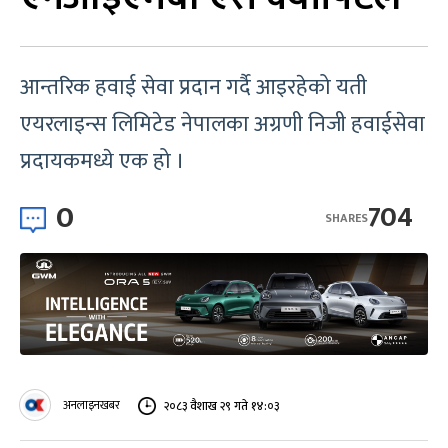
आन्तरिक हवाई सेवा प्रदान गर्दै आइरहेको यती
एयरलाइन्स लिमिटेड नेपालका अग्रणी निजी हवाईसेवा
प्रदायकमध्ये एक हो ।
0
704
SHARES
अनलाइनखबर
२०८३ वैशाख २९ गते १४:०३