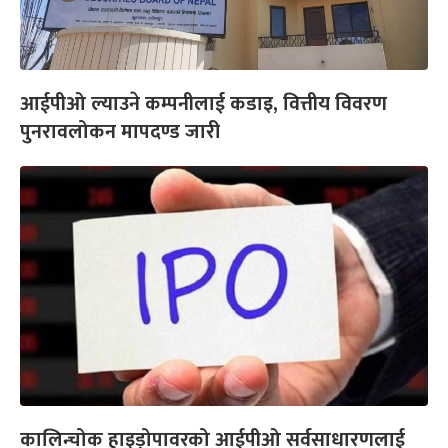
आईपीओ ल्याउने कम्पनीलाई कडाइ, वित्तीय विवरण
पुनरावलोकन मापदण्ड जारी
कालिन्चोक हाइड्रोपावरको आईपीओ सर्वसाधारणलाई