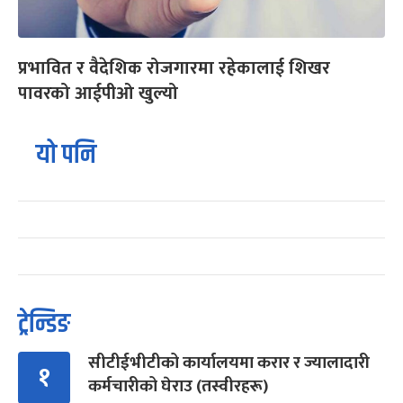
प्रभावित र वैदेशिक रोजगारमा रहेकालाई शिखर
पावरको आईपीओ खुल्यो
यो पनि
ट्रेन्डिङ
सीटीईभीटीको कार्यालयमा करार र ज्यालादारी
१
कर्मचारीको घेराउ (तस्वीरहरू)