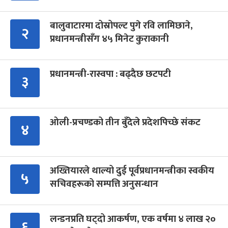
बालुवाटारमा दोस्रोपल्ट पुगे रवि लामिछाने,
२
प्रधानमन्त्रीसँग ४५ मिनेट कुराकानी
प्रधानमन्त्री-रास्वपा : बढ्दैछ छटपटी
३
ओली-प्रचण्डको तीन बुँदेले प्रदेशपिच्छे संकट
४
अख्तियारले थाल्यो दुई पूर्वप्रधानमन्त्रीका स्वकीय
५
सचिवहरूको सम्पत्ति अनुसन्धान
लन्डनप्रति घट्दो आकर्षण, एक वर्षमा ४ लाख २०
६