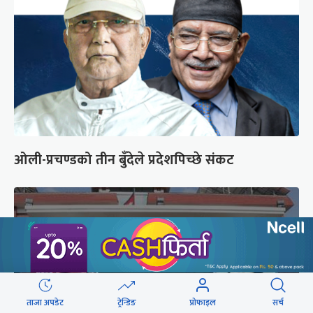
ओली-प्रचण्डको तीन बुँदेले प्रदेशपिच्छे संकट
ताजा अपडेट
ट्रेन्डिङ
प्रोफाइल
सर्च