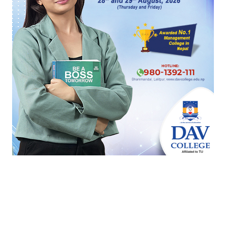
के गर्दैछ, सम्पत्ति छानबिन आयोग ?