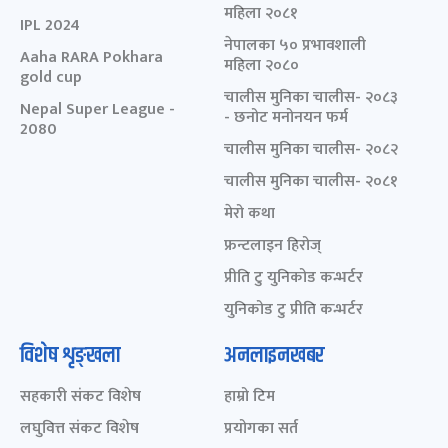
महिला २०८१
IPL 2024
नेपालका ५० प्रभावशाली
Aaha RARA Pokhara
महिला २०८०
gold cup
चालीस मुनिका चालीस- २०८३
Nepal Super League -
- छनोट मनोनयन फर्म
2080
चालीस मुनिका चालीस- २०८२
चालीस मुनिका चालीस- २०८१
मेरो कथा
फ्रन्टलाइन हिरोज्
प्रीति टु युनिकोड कन्भर्टर
युनिकोड टु प्रीति कन्भर्टर
विशेष शृङ्खला
अनलाइनखबर
सहकारी संकट विशेष
हाम्रो टिम
लघुवित्त संकट विशेष
प्रयोगका सर्त