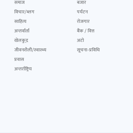
समाज
बजार
विचार/ब्लग
पर्यटन
साहित्य
रोजगार
अन्तर्वार्ता
बैंक / वित्त
खेलकुद़़
अटो
जीवनशैली/स्वास्थ्य
सूचना-प्रविधि
प्रवास
अन्तर्राष्ट्रिय