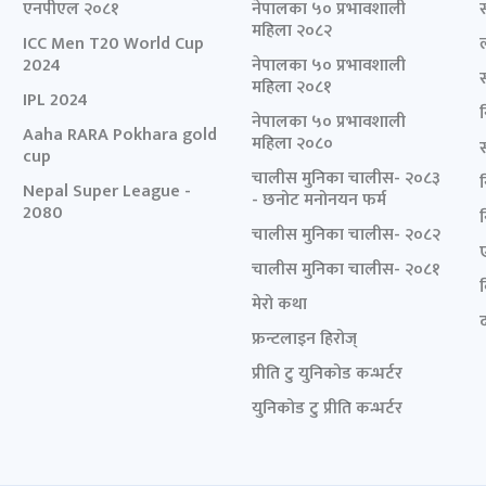
एनपीएल २०८१
नेपालका ५० प्रभावशाली
महिला २०८२
ICC Men T20 World Cup
2024
नेपालका ५० प्रभावशाली
महिला २०८१
IPL 2024
नेपालका ५० प्रभावशाली
Aaha RARA Pokhara gold
महिला २०८०
cup
चालीस मुनिका चालीस- २०८३
Nepal Super League -
- छनोट मनोनयन फर्म
2080
चालीस मुनिका चालीस- २०८२
चालीस मुनिका चालीस- २०८१
मेरो कथा
द
फ्रन्टलाइन हिरोज्
प्रीति टु युनिकोड कन्भर्टर
युनिकोड टु प्रीति कन्भर्टर