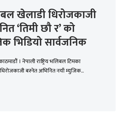
बल खेलाडी धिरोजकाजी
ित ‘तिमी छौ र’ को
जिक भिडियो सार्वजनिक
काठमाडौं । नेपाली राष्ट्रिय भलिबल टिमका
धिरोजकाजी बस्नेत अभिनित नयाँ म्युजिक...