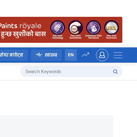
EN
सेयर मार्केट्स
स्वास्थ्य