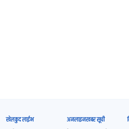
खेलकुद लाईभ
अनलाइनखबर सूची