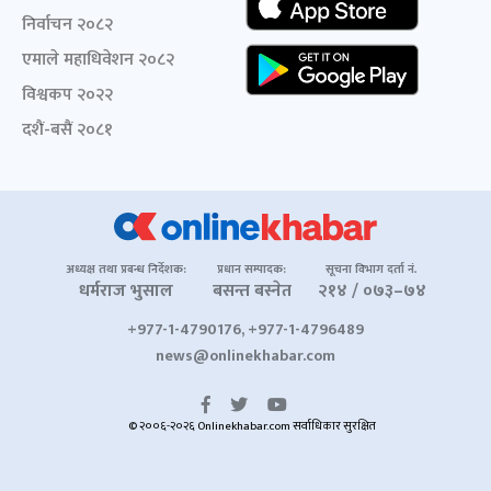
निर्वाचन २०८२
एमाले महाधिवेशन २०८२
विश्वकप २०२२
दशैं-बसैं २०८१
अध्यक्ष तथा प्रबन्ध निर्देशक:
प्रधान सम्पादक:
सूचना विभाग दर्ता नं.
धर्मराज भुसाल
बसन्त बस्नेत
२१४ / ०७३–७४
+977-1-4790176, +977-1-4796489
news@onlinekhabar.com
© २००६-२०२६ Onlinekhabar.com सर्वाधिकार सुरक्षित