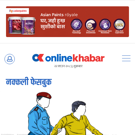
Skip
to
२२ साउन २०८३, शुक्रबार
content
नक्कली फेसबुक