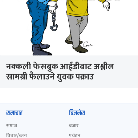
नक्कली फेसबुक आईडीबाट अश्लील
सामग्री फैलाउने युवक पक्राउ
समाचार
बिजनेस
समाज
बजार
विचार/ब्लग
पर्यटन