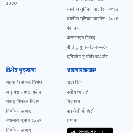
2080
चालीस मुनिका चालीस- २०८२
चालीस मुनिका चालीस- २०८१
मेरो कथा
फ्रन्टलाइन हिरोज्
प्रीति टु युनिकोड कन्भर्टर
युनिकोड टु प्रीति कन्भर्टर
विशेष शृङ्खला
अनलाइनखबर
सहकारी संकट विशेष
हाम्रो टिम
लघुवित्त संकट विशेष
प्रयोगका सर्त
संसद् विघटन विशेष
विज्ञापन
निर्वाचन २०७४
प्राइभेसी पोलिसी
स्थानीय चुनाव २०७९
सम्पर्क
निर्वाचन २०७९