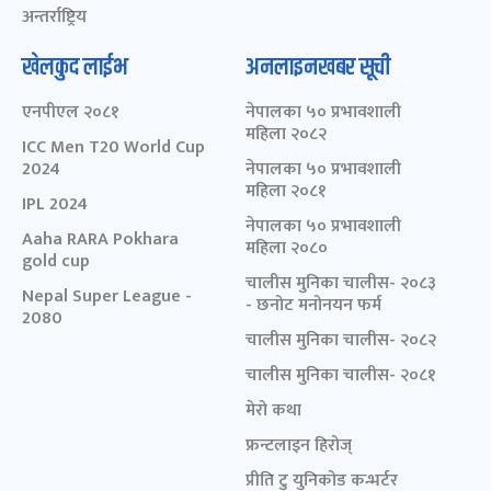
अन्तर्राष्ट्रिय
खेलकुद लाईभ
अनलाइनखबर सूची
एनपीएल २०८१
नेपालका ५० प्रभावशाली
महिला २०८२
ICC Men T20 World Cup
2024
नेपालका ५० प्रभावशाली
महिला २०८१
IPL 2024
नेपालका ५० प्रभावशाली
Aaha RARA Pokhara
महिला २०८०
gold cup
चालीस मुनिका चालीस- २०८३
Nepal Super League -
- छनोट मनोनयन फर्म
2080
चालीस मुनिका चालीस- २०८२
चालीस मुनिका चालीस- २०८१
मेरो कथा
फ्रन्टलाइन हिरोज्
प्रीति टु युनिकोड कन्भर्टर