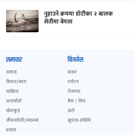
नुहाउने क्रममा डोटीका २ बालक
सेतीमा बेपत्ता
समाचार
बिजनेस
समाज
बजार
विचार/ब्लग
पर्यटन
साहित्य
रोजगार
अन्तर्वार्ता
बैंक / वित्त
खेलकुद़़
अटो
जीवनशैली/स्वास्थ्य
सूचना-प्रविधि
प्रवास