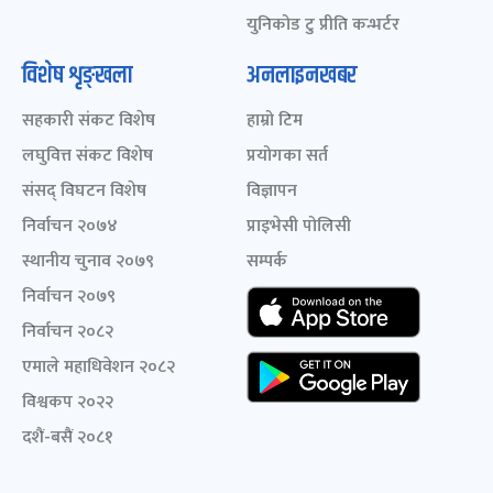
युनिकोड टु प्रीति कन्भर्टर
विशेष शृङ्खला
अनलाइनखबर
सहकारी संकट विशेष
हाम्रो टिम
लघुवित्त संकट विशेष
प्रयोगका सर्त
संसद् विघटन विशेष
विज्ञापन
निर्वाचन २०७४
प्राइभेसी पोलिसी
स्थानीय चुनाव २०७९
सम्पर्क
निर्वाचन २०७९
निर्वाचन २०८२
एमाले महाधिवेशन २०८२
विश्वकप २०२२
दशैं-बसैं २०८१