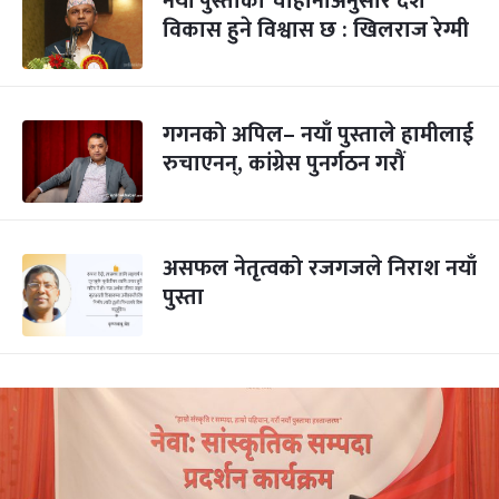
नयाँ पुस्ताको चाहानाअनुसार देश
विकास हुने विश्वास छ : खिलराज रेग्मी
गगनको अपिल– नयाँ पुस्ताले हामीलाई
रुचाएनन्, कांग्रेस पुनर्गठन गरौं
असफल नेतृत्वको रजगजले निराश नयाँ
पुस्ता