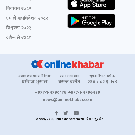
निर्वाचन २०८२
एमाले महाधिवेशन २०८२
विश्वकप २०२२
दशैं-बसैं २०८१
अध्यक्ष तथा प्रबन्ध निर्देशक:
प्रधान सम्पादक:
सूचना विभाग दर्ता नं.
धर्मराज भुसाल
बसन्त बस्नेत
२१४ / ०७३–७४
+977-1-4790176, +977-1-4796489
news@onlinekhabar.com
© २००६-२०२६ Onlinekhabar.com सर्वाधिकार सुरक्षित