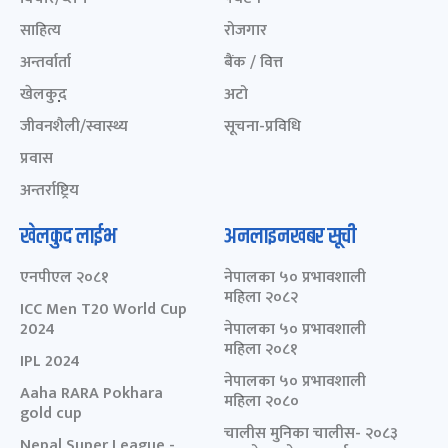
साहित्य
रोजगार
अन्तर्वार्ता
बैंक / वित्त
खेलकुद़़
अटो
जीवनशैली/स्वास्थ्य
सूचना-प्रविधि
प्रवास
अन्तर्राष्ट्रिय
खेलकुद लाईभ
अनलाइनखबर सूची
एनपीएल २०८१
नेपालका ५० प्रभावशाली
महिला २०८२
ICC Men T20 World Cup
2024
नेपालका ५० प्रभावशाली
महिला २०८१
IPL 2024
नेपालका ५० प्रभावशाली
Aaha RARA Pokhara
महिला २०८०
gold cup
चालीस मुनिका चालीस- २०८३
Nepal Super League -