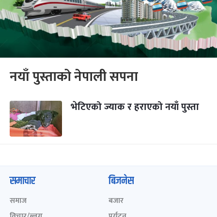
नयाँ पुस्ताको नेपाली सपना
भेटिएको ज्याक र हराएको नयाँ पुस्ता
समाचार
बिजनेस
समाज
बजार
विचार/ब्लग
पर्यटन