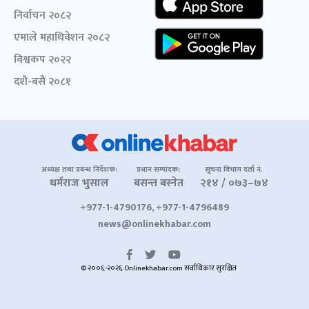
निर्वाचन २०८२
एमाले महाधिवेशन २०८२
विश्वकप २०२२
दशैं-बसैं २०८१
अध्यक्ष तथा प्रबन्ध निर्देशक:
प्रधान सम्पादक:
सूचना विभाग दर्ता नं.
धर्मराज भुसाल
बसन्त बस्नेत
२१४ / ०७३–७४
+977-1-4790176, +977-1-4796489
news@onlinekhabar.com
© २००६-२०२६ Onlinekhabar.com सर्वाधिकार सुरक्षित