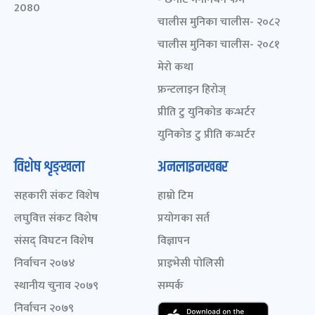
2080
चालीस मुनिका चालीस- २०८२
चालीस मुनिका चालीस- २०८१
मेरो कथा
फ्रन्टलाइन हिरोज्
प्रीति टु युनिकोड कन्भर्टर
युनिकोड टु प्रीति कन्भर्टर
विशेष शृङ्खला
अनलाइनखबर
सहकारी संकट विशेष
हाम्रो टिम
लघुवित्त संकट विशेष
प्रयोगका सर्त
संसद् विघटन विशेष
विज्ञापन
निर्वाचन २०७४
प्राइभेसी पोलिसी
स्थानीय चुनाव २०७९
सम्पर्क
निर्वाचन २०७९