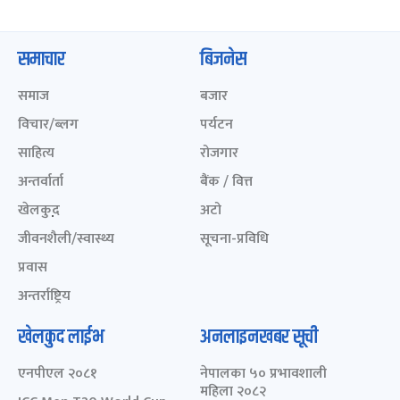
समाचार
बिजनेस
समाज
बजार
विचार/ब्लग
पर्यटन
साहित्य
रोजगार
अन्तर्वार्ता
बैंक / वित्त
खेलकुद़़
अटो
जीवनशैली/स्वास्थ्य
सूचना-प्रविधि
प्रवास
अन्तर्राष्ट्रिय
खेलकुद लाईभ
अनलाइनखबर सूची
एनपीएल २०८१
नेपालका ५० प्रभावशाली
महिला २०८२