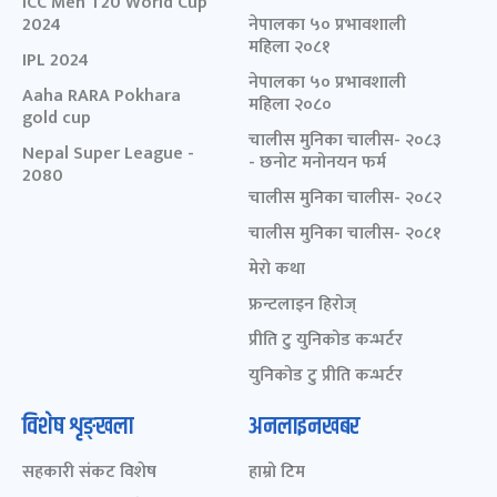
ICC Men T20 World Cup
2024
नेपालका ५० प्रभावशाली
महिला २०८१
IPL 2024
नेपालका ५० प्रभावशाली
Aaha RARA Pokhara
महिला २०८०
gold cup
चालीस मुनिका चालीस- २०८३
Nepal Super League -
- छनोट मनोनयन फर्म
2080
चालीस मुनिका चालीस- २०८२
चालीस मुनिका चालीस- २०८१
मेरो कथा
फ्रन्टलाइन हिरोज्
प्रीति टु युनिकोड कन्भर्टर
युनिकोड टु प्रीति कन्भर्टर
विशेष शृङ्खला
अनलाइनखबर
सहकारी संकट विशेष
हाम्रो टिम