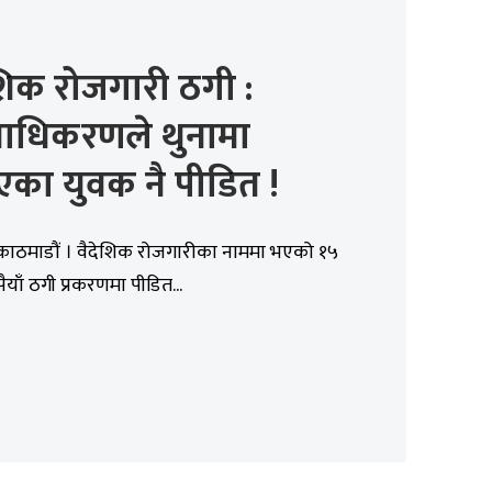
शिक रोजगारी ठगी :
याधिकरणले थुनामा
का युवक नै पीडित !
 काठमाडौं । वैदेशिक रोजगारीका नाममा भएको १५
ैयाँ ठगी प्रकरणमा पीडित...