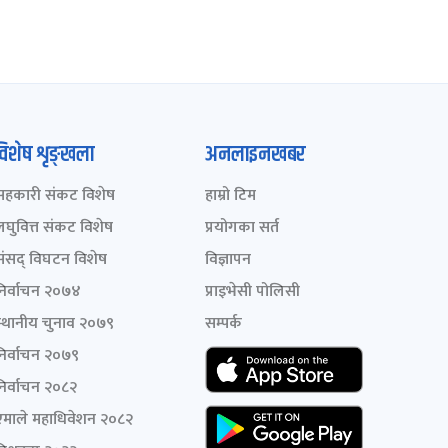
विशेष शृङ्खला
अनलाइनखबर
सहकारी संकट विशेष
हाम्रो टिम
लघुवित्त संकट विशेष
प्रयोगका सर्त
संसद् विघटन विशेष
विज्ञापन
निर्वाचन २०७४
प्राइभेसी पोलिसी
स्थानीय चुनाव २०७९
सम्पर्क
निर्वाचन २०७९
निर्वाचन २०८२
एमाले महाधिवेशन २०८२