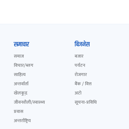
समाचार
बिजनेस
समाज
बजार
विचार/ब्लग
पर्यटन
साहित्य
रोजगार
अन्तर्वार्ता
बैंक / वित्त
खेलकुद़़
अटो
जीवनशैली/स्वास्थ्य
सूचना-प्रविधि
प्रवास
अन्तर्राष्ट्रिय