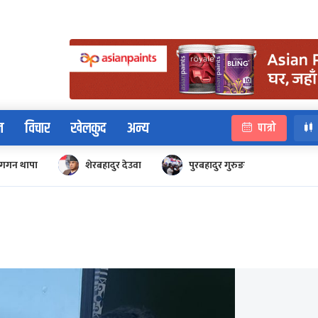
न
विचार
खेलकुद
अन्य
पात्रो
गगन थापा
शेरबहादुर देउवा
पुरबहादुर गुरुङ