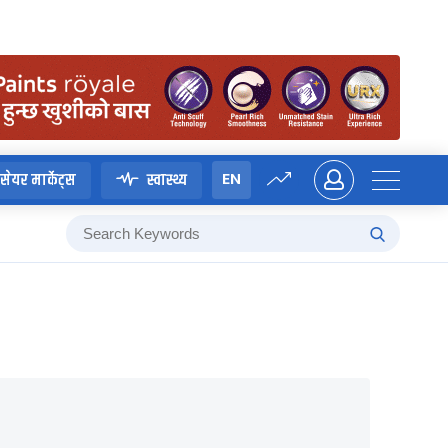
EN
सेयर मार्केट्स
स्वास्थ्य