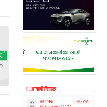
आगामी बिदाहरु
जनै पूर्णिमा
२१ दिन बाँकी
१२
-
भाद्र १२, २०८३
Aug 28, 2026
शुक्र