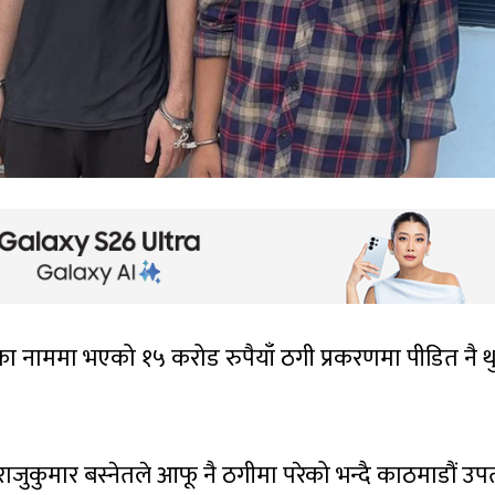
का नाममा भएको १५ करोड रुपैयाँ ठगी प्रकरणमा पीडित नै थ
ाजुकुमार बस्नेतले आफू नै ठगीमा परेको भन्दै काठमाडौं उप