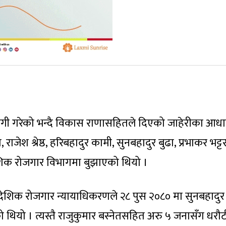
 ठगी गरेको भन्दै विकास राणासहितले दिएको जाहेरीका आध
, राजेश श्रेष्ठ, हरिबहादुर कामी, सुनबहादुर बुढा, प्रभाकर भट्ट
ेशिक रोजगार विभागमा बुझाएको थियो ।
देशिक रोजगार न्यायाधिकरणले २८ पुस २०८० मा सुनबहादुर
ो थियो । त्यस्तै राजुकुमार बस्नेतसहित अरु ५ जनासँग धरौट