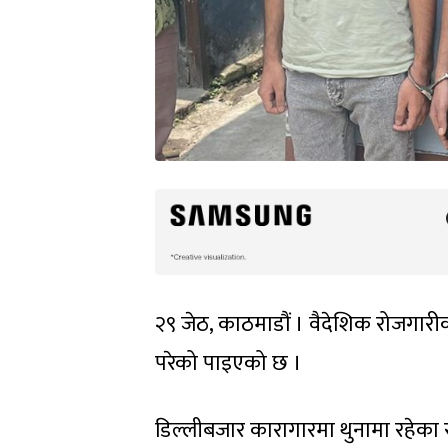
२९ जेठ, काठमाडौं । वैदेशिक रोजगारी
परेको पाइएको छ ।
डिल्लीबजार कारागारमा थुनामा रहेका र