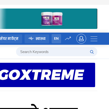
EN
सेयर मार्केट्स
स्वास्थ्य