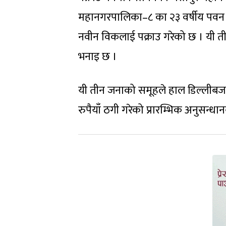
महानगरपालिका–८ का २३ वर्षीय पवन प
नवीन विकलाई पक्राउ गरेको छ । यी ती
भनाइ छ ।
यी तीन जनाको समूहले हाल डिल्लीबज
रुपैयाँ ठगी गरेको प्रारम्भिक अनुसन्