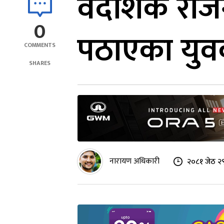
वैदेशिक रोज
0
पठाएका युवक
COMMENTS
SHARES
नारायण अधिकारी
२०८१ जेठ २