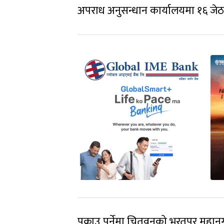
अपराध अनुसन्धान कार्यालयमा १६ जेठम
पक्राउ पर्नेमा चितवनको भरतपुर महान